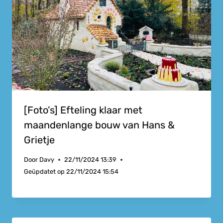
[Foto’s] Efteling klaar met
maandenlange bouw van Hans &
Grietje
Door
Davy
22/11/2024 13:39
Geüpdatet op
22/11/2024 15:54