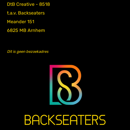
DtB Creative - 8518
t.a.v. Backseaters
Meander 151
6825 MB Arnhem
Dit is geen bezoekadres