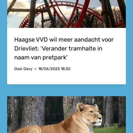
Haagse VVD wil meer aandacht voor
Drievliet: ‘Verander tramhalte in
naam van pretpark’
Door
Davy
18/06/2025 18:30