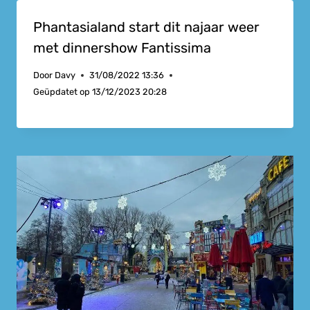
Phantasialand start dit najaar weer
met dinnershow Fantissima
Door
Davy
31/08/2022 13:36
Geüpdatet op
13/12/2023 20:28