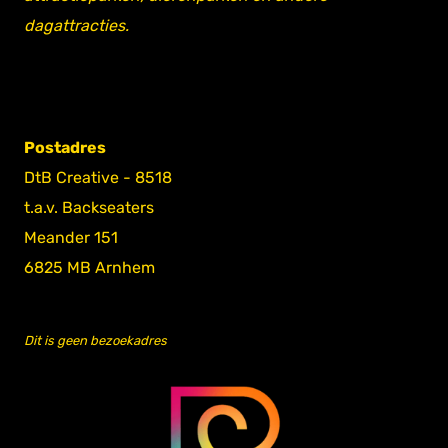
dagattracties.
Postadres
DtB Creative - 8518
t.a.v. Backseaters
Meander 151
6825 MB Arnhem
Dit is geen bezoekadres