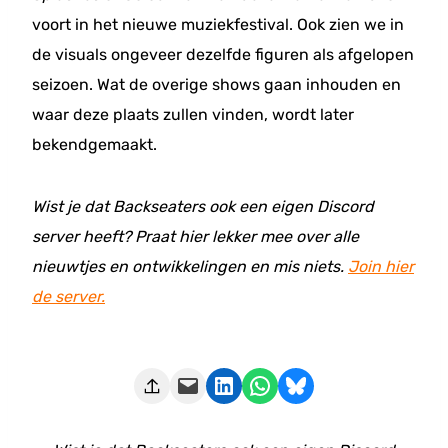
voort in het nieuwe muziekfestival. Ook zien we in
de visuals ongeveer dezelfde figuren als afgelopen
seizoen. Wat de overige shows gaan inhouden en
waar deze plaats zullen vinden, wordt later
bekendgemaakt.
Wist je dat Backseaters ook een eigen Discord
server heeft? Praat hier lekker mee over alle
nieuwtjes en ontwikkelingen en mis niets.
Join hier
de server.
Deze pagina e-mailen
Delen op LinkedIn
Delen via WhatsApp
Share on Bluesky