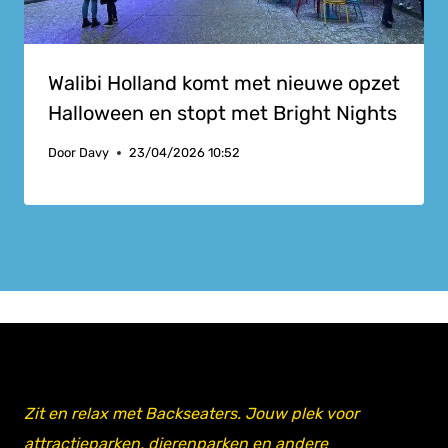
Walibi Holland komt met nieuwe opzet
Halloween en stopt met Bright Nights
Door
Davy
23/04/2026 10:52
Zit en relax met Backseaters. Jouw plek voor
attractieparken, dierenparken en andere