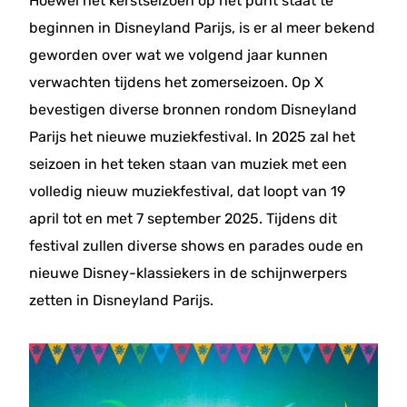
Hoewel het kerstseizoen op het punt staat te
beginnen in Disneyland Parijs, is er al meer bekend
geworden over wat we volgend jaar kunnen
verwachten tijdens het zomerseizoen. Op X
bevestigen diverse bronnen rondom Disneyland
Parijs het nieuwe muziekfestival. In 2025 zal het
seizoen in het teken staan van muziek met een
volledig nieuw muziekfestival, dat loopt van 19
april tot en met 7 september 2025. Tijdens dit
festival zullen diverse shows en parades oude en
nieuwe Disney-klassiekers in de schijnwerpers
zetten in Disneyland Parijs.