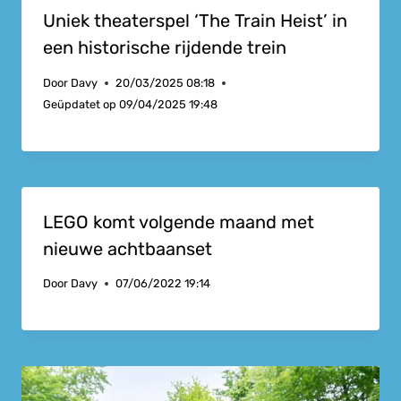
Uniek theaterspel ‘The Train Heist’ in
een historische rijdende trein
Door
Davy
20/03/2025 08:18
Geüpdatet op
09/04/2025 19:48
LEGO komt volgende maand met
nieuwe achtbaanset
Door
Davy
07/06/2022 19:14