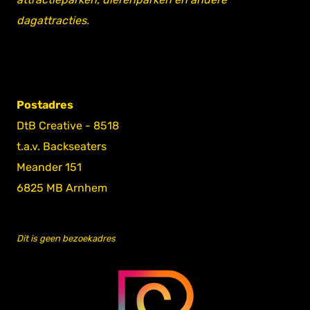
dagattracties.
Postadres
DtB Creative - 8518
t.a.v. Backseaters
Meander 151
6825 MB Arnhem
Dit is geen bezoekadres