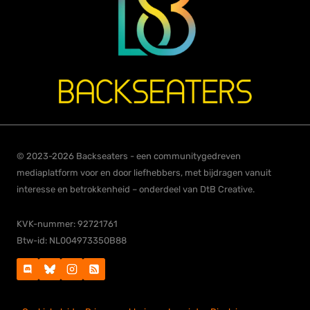
© 2023-2026 Backseaters - een communitygedreven
mediaplatform voor en door liefhebbers, met bijdragen vanuit
interesse en betrokkenheid – onderdeel van DtB Creative.
KVK-nummer: 92721761
Btw-id: NL004973350B88