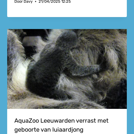
Door
Davy
21/04/2025 12:25
AquaZoo Leeuwarden verrast met
geboorte van luiaardjong