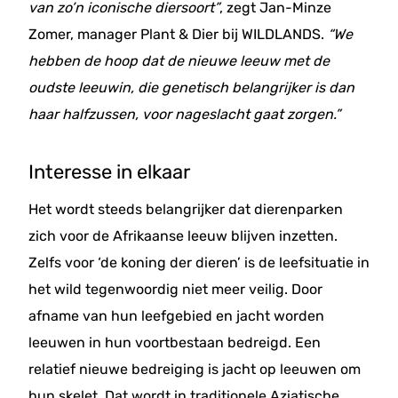
van zo’n iconische diersoort”
, zegt Jan-Minze
Zomer, manager Plant & Dier bij WILDLANDS.
“We
hebben de hoop dat de nieuwe leeuw met de
oudste leeuwin, die genetisch belangrijker is dan
haar halfzussen, voor nageslacht gaat zorgen.”
Interesse in elkaar
Het wordt steeds belangrijker dat dierenparken
zich voor de Afrikaanse leeuw blijven inzetten.
Zelfs voor ‘de koning der dieren’ is de leefsituatie in
het wild tegenwoordig niet meer veilig. Door
afname van hun leefgebied en jacht worden
leeuwen in hun voortbestaan bedreigd. Een
relatief nieuwe bedreiging is jacht op leeuwen om
hun skelet. Dat wordt in traditionele Aziatische