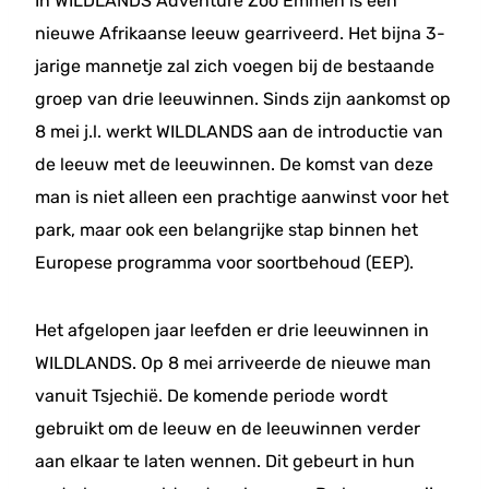
In WILDLANDS Adventure Zoo Emmen is een
nieuwe Afrikaanse leeuw gearriveerd. Het bijna 3-
jarige mannetje zal zich voegen bij de bestaande
groep van drie leeuwinnen. Sinds zijn aankomst op
8 mei j.l. werkt WILDLANDS aan de introductie van
de leeuw met de leeuwinnen. De komst van deze
man is niet alleen een prachtige aanwinst voor het
park, maar ook een belangrijke stap binnen het
Europese programma voor soortbehoud (EEP).
Het afgelopen jaar leefden er drie leeuwinnen in
WILDLANDS. Op 8 mei arriveerde de nieuwe man
vanuit Tsjechië. De komende periode wordt
gebruikt om de leeuw en de leeuwinnen verder
aan elkaar te laten wennen. Dit gebeurt in hun