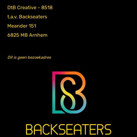
DtB Creative - 8518
t.a.v. Backseaters
Meander 151
6825 MB Arnhem
Dit is geen bezoekadres