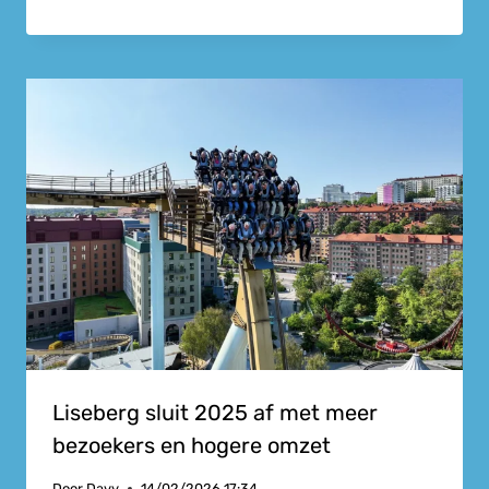
Liseberg sluit 2025 af met meer
bezoekers en hogere omzet
Door
Davy
14/02/2026 17:34