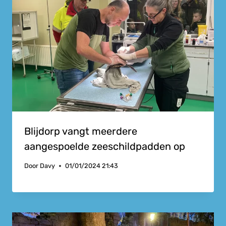
Blijdorp vangt meerdere
aangespoelde zeeschildpadden op
Door
Davy
01/01/2024 21:43