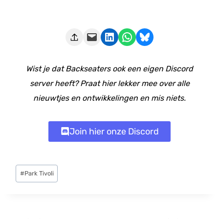
Deze pagina e-mailen
Delen op LinkedIn
Delen via WhatsApp
Share on Bluesky
Wist je dat Backseaters ook een eigen Discord
server heeft? Praat hier lekker mee over alle
nieuwtjes en ontwikkelingen en mis niets.
Join hier onze Discord
Bericht
#
Park Tivoli
tags: