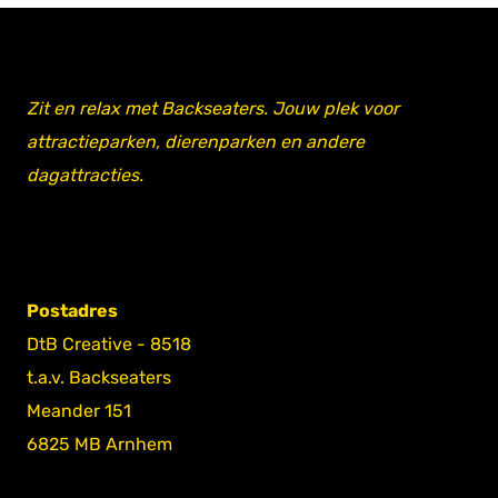
Zit en relax met Backseaters. Jouw plek voor
attractieparken, dierenparken en andere
dagattracties.
Postadres
DtB Creative - 8518
t.a.v. Backseaters
Meander 151
6825 MB Arnhem