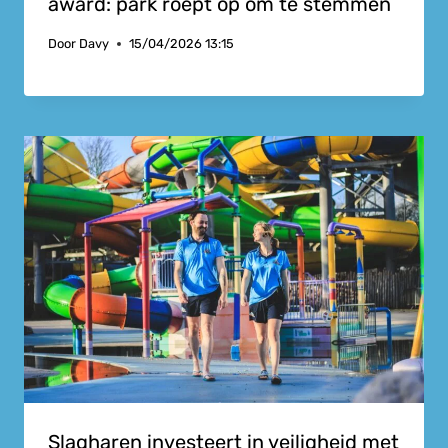
award: park roept op om te stemmen
Door
Davy
15/04/2026 13:15
Slagharen investeert in veiligheid met