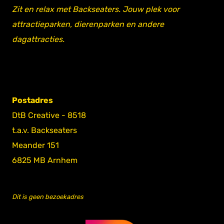
Zit en relax met Backseaters. Jouw plek voor
attractieparken, dierenparken en andere
dagattracties.
Postadres
DtB Creative - 8518
t.a.v. Backseaters
Meander 151
6825 MB Arnhem
Dit is geen bezoekadres