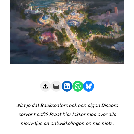
Deze pagina e-mailen
Delen op LinkedIn
Delen via WhatsApp
Share on Bluesky
Wist je dat Backseaters ook een eigen Discord
server heeft? Praat hier lekker mee over alle
nieuwtjes en ontwikkelingen en mis niets.