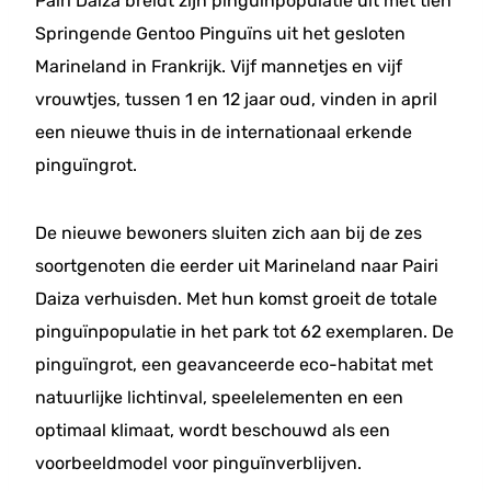
Pairi Daiza breidt zijn pinguïnpopulatie uit met tien
Springende Gentoo Pinguïns uit het gesloten
Marineland in Frankrijk. Vijf mannetjes en vijf
vrouwtjes, tussen 1 en 12 jaar oud, vinden in april
een nieuwe thuis in de internationaal erkende
pinguïngrot.
De nieuwe bewoners sluiten zich aan bij de zes
soortgenoten die eerder uit Marineland naar Pairi
Daiza verhuisden. Met hun komst groeit de totale
pinguïnpopulatie in het park tot 62 exemplaren. De
pinguïngrot, een geavanceerde eco-habitat met
natuurlijke lichtinval, speelelementen en een
optimaal klimaat, wordt beschouwd als een
voorbeeldmodel voor pinguïnverblijven.