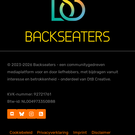
© 2023-2026 Backseaters - een communitygedreven
mediaplatform voor en door liefhebbers, met bijdragen vanuit
interesse en betrokkenheid – onderdeel van DtB Creative.
KVK-nummer: 92721761
Btw-id: NL004973350B88
Cookiebeleid
Privacyverklaring
Imprint
Disclaimer