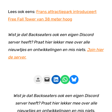
Lees ook eens:
Frans attractiepark introduceert
Free Fall Tower van 38 meter hoog
Wist je dat Backseaters ook een eigen Discord
server heeft? Praat hier lekker mee over alle
nieuwtjes en ontwikkelingen en mis niets.
Join hier
de server.
Deze pagina e-mailen
Delen op LinkedIn
Delen via WhatsApp
Share on Bluesky
Wist je dat Backseaters ook een eigen Discord
server heeft? Praat hier lekker mee over alle
nieuwtjes en ontwikkelingen en mis niets.