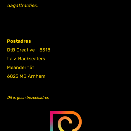
dagattracties.
Postadres
DtB Creative - 8518
t.a.v. Backseaters
Meander 151
6825 MB Arnhem
Dit is geen bezoekadres