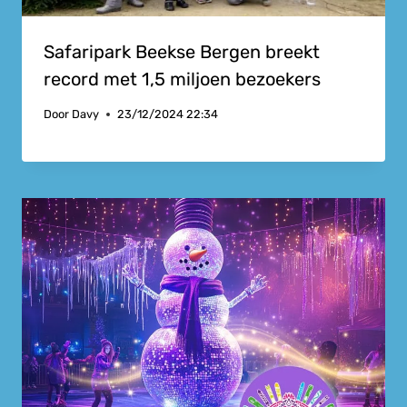
Safaripark Beekse Bergen breekt
record met 1,5 miljoen bezoekers
Door
Davy
23/12/2024 22:34