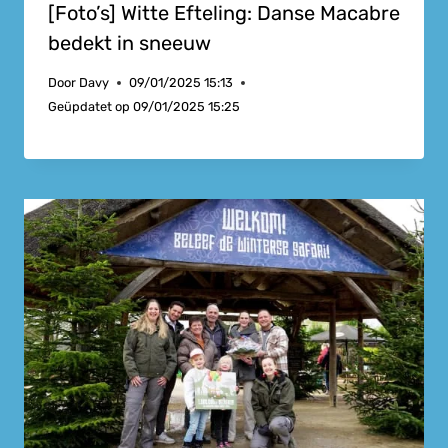
[Foto’s] Witte Efteling: Danse Macabre
bedekt in sneeuw
Door
Davy
09/01/2025 15:13
Geüpdatet op
09/01/2025 15:25