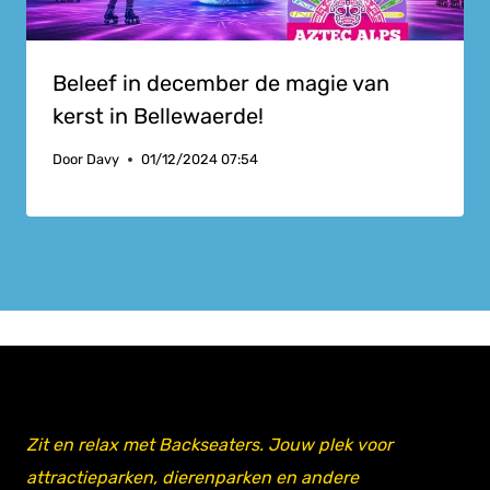
Beleef in december de magie van
kerst in Bellewaerde!
Door
Davy
01/12/2024 07:54
Zit en relax met Backseaters. Jouw plek voor
attractieparken, dierenparken en andere