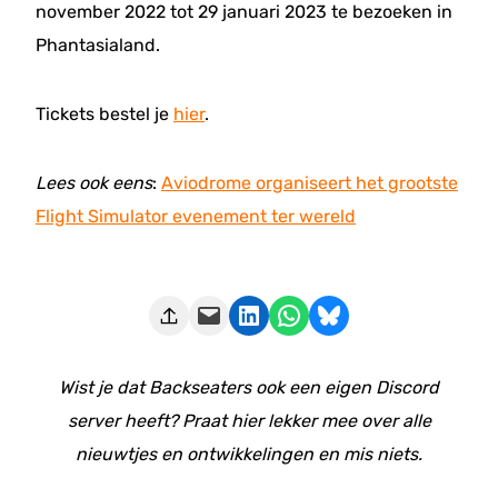
november 2022 tot 29 januari 2023 te bezoeken in
Phantasialand.
Tickets bestel je
hier
.
Lees ook eens
:
Aviodrome organiseert het grootste
Flight Simulator evenement ter wereld
Deze pagina e-mailen
Delen op LinkedIn
Delen via WhatsApp
Share on Bluesky
Wist je dat Backseaters ook een eigen Discord
server heeft? Praat hier lekker mee over alle
nieuwtjes en ontwikkelingen en mis niets.