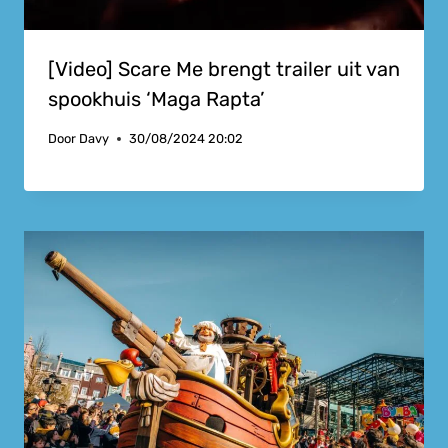
[Video] Scare Me brengt trailer uit van
spookhuis ‘Maga Rapta’
Door
Davy
30/08/2024 20:02