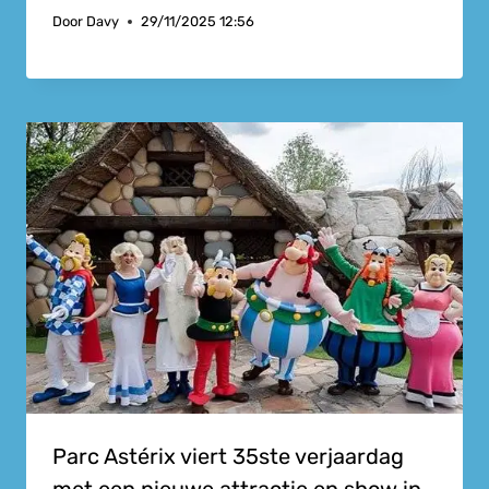
Door
Davy
29/11/2025 12:56
Parc Astérix viert 35ste verjaardag