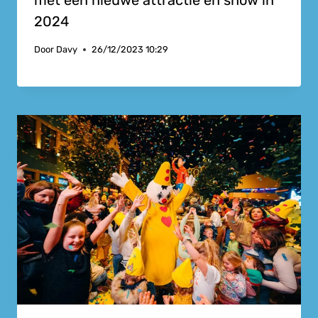
met een nieuwe attractie en show in
2024
Door
Davy
26/12/2023 10:29