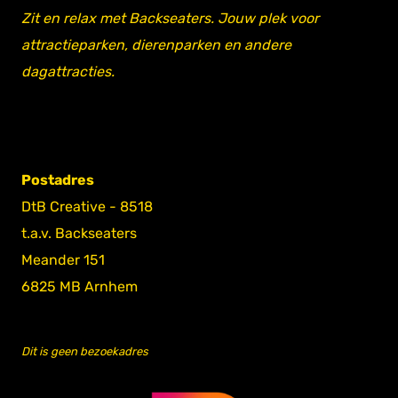
Zit en relax met Backseaters. Jouw plek voor
attractieparken, dierenparken en andere
dagattracties.
Postadres
DtB Creative - 8518
t.a.v. Backseaters
Meander 151
6825 MB Arnhem
Dit is geen bezoekadres