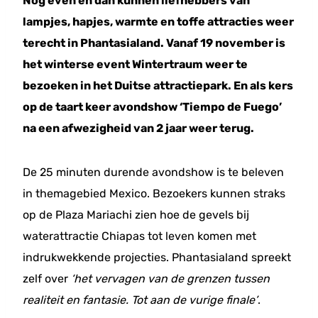
Nog even en dan kunnen liefhebbers van
lampjes, hapjes, warmte en toffe attracties weer
terecht in Phantasialand. Vanaf 19 november is
het winterse event Wintertraum weer te
bezoeken in het Duitse attractiepark. En als kers
op de taart keer avondshow ‘Tiempo de Fuego’
na een afwezigheid van 2 jaar weer terug.
De 25 minuten durende avondshow is te beleven
in themagebied Mexico. Bezoekers kunnen straks
op de Plaza Mariachi zien hoe de gevels bij
waterattractie Chiapas tot leven komen met
indrukwekkende projecties. Phantasialand spreekt
zelf over
‘het vervagen van de grenzen tussen
realiteit en fantasie. Tot aan de vurige finale’
.