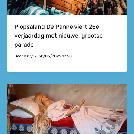
Plopsaland De Panne viert 25e
verjaardag met nieuwe, grootse
parade
Door
Davy
30/03/2025 12:50