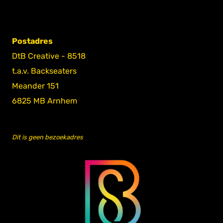
Postadres
DtB Creative - 8518
t.a.v. Backseaters
Meander 151
6825 MB Arnhem
Dit is geen bezoekadres