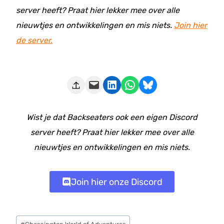
server heeft? Praat hier lekker mee over alle
nieuwtjes en ontwikkelingen en mis niets.
Join hier
de server.
Deze pagina e-mailen
Delen op LinkedIn
Delen via WhatsApp
Share on Bluesky
Wist je dat Backseaters ook een eigen Discord
server heeft? Praat hier lekker mee over alle
nieuwtjes en ontwikkelingen en mis niets.
Join hier onze Discord
Bericht