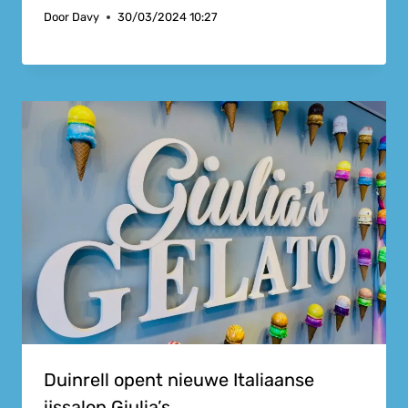
Door
Davy
30/03/2024 10:27
Duinrell opent nieuwe Italiaanse
ijssalon Giulia’s