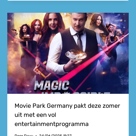
Movie Park Germany pakt deze zomer
uit met een vol
entertainmentprogramma
Door
Davy
24/06/2025 11:27