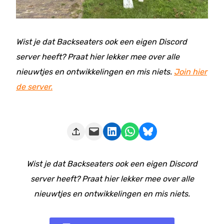
Wist je dat Backseaters ook een eigen Discord
server heeft? Praat hier lekker mee over alle
nieuwtjes en ontwikkelingen en mis niets.
Join hier
de server.
Deze pagina e-mailen
Delen op LinkedIn
Delen via WhatsApp
Share on Bluesky
Wist je dat Backseaters ook een eigen Discord
server heeft? Praat hier lekker mee over alle
nieuwtjes en ontwikkelingen en mis niets.