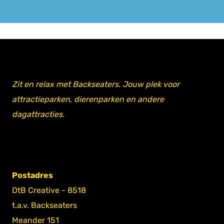
Zit en relax met Backseaters. Jouw plek voor
attractieparken, dierenparken en andere
dagattracties.
Postadres
DtB Creative - 8518
t.a.v. Backseaters
Meander 151