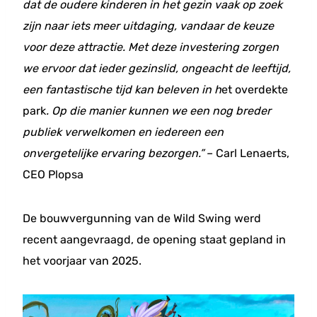
dat de oudere kinderen in het gezin vaak op zoek
zijn naar iets meer uitdaging, vandaar de keuze
voor deze attractie. Met deze investering zorgen
we ervoor dat ieder gezinslid, ongeacht de leeftijd,
een fantastische tijd kan beleven in h
et overdekte
park
. Op die manier kunnen we een nog breder
publiek verwelkomen en iedereen een
onvergetelijke ervaring bezorgen.”
– Carl Lenaerts,
CEO Plopsa
De bouwvergunning van de Wild Swing werd
recent aangevraagd, de opening staat gepland in
het voorjaar van 2025.