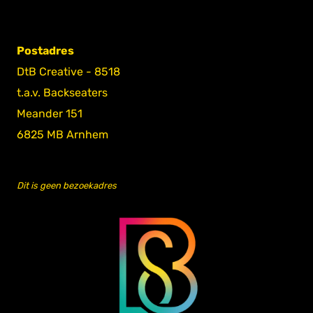
Postadres
DtB Creative - 8518
t.a.v. Backseaters
Meander 151
6825 MB Arnhem
Dit is geen bezoekadres