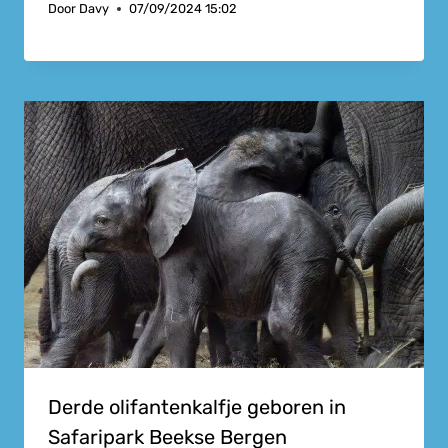
Door
Davy
07/09/2024 15:02
Derde olifantenkalfje geboren in
Safaripark Beekse Bergen