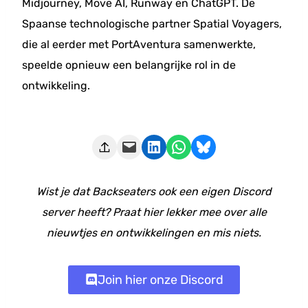
Midjourney, Move AI, Runway en ChatGPT. De
Spaanse technologische partner Spatial Voyagers,
die al eerder met PortAventura samenwerkte,
speelde opnieuw een belangrijke rol in de
ontwikkeling.
Deze pagina e-mailen
Delen op LinkedIn
Delen via WhatsApp
Share on Bluesky
Wist je dat Backseaters ook een eigen Discord
server heeft? Praat hier lekker mee over alle
nieuwtjes en ontwikkelingen en mis niets.
Join hier onze Discord