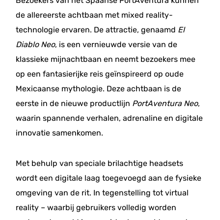
Bezoekers van het Spaanse PortAventura kunnen
de allereerste achtbaan met mixed reality-
technologie ervaren. De attractie, genaamd
El
Diablo Neo
, is een vernieuwde versie van de
klassieke mijnachtbaan en neemt bezoekers mee
op een fantasierijke reis geïnspireerd op oude
Mexicaanse mythologie. Deze achtbaan is de
eerste in de nieuwe productlijn
PortAventura Neo
,
waarin spannende verhalen, adrenaline en digitale
innovatie samenkomen.
Met behulp van speciale brilachtige headsets
wordt een digitale laag toegevoegd aan de fysieke
omgeving van de rit. In tegenstelling tot virtual
reality – waarbij gebruikers volledig worden