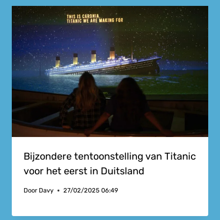
Bijzondere tentoonstelling van Titanic
voor het eerst in Duitsland
Door
Davy
27/02/2025 06:49