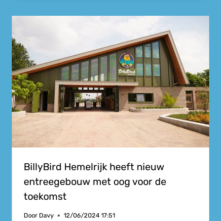
BillyBird Hemelrijk heeft nieuw
entreegebouw met oog voor de
toekomst
Door
Davy
12/06/2024 17:51