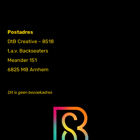
Postadres
DtB Creative - 8518
t.a.v. Backseaters
Meander 151
6825 MB Arnhem
Dit is geen bezoekadres