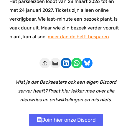
Het parkseizoen loopt van 28 maart 2026 tot en
met 24 januari 2027. Tickets zijn alleen online
verkrijgbaar. Wie last-minute een bezoek plant, is
vaak duur uit. Maar wie zijn bezoek verder vooruit
plant, kan al snel
meer dan de helft besparen
.
Deze pagina e-mailen
Delen op LinkedIn
Delen via WhatsApp
Share on Bluesky
Wist je dat Backseaters ook een eigen Discord
server heeft? Praat hier lekker mee over alle
nieuwtjes en ontwikkelingen en mis niets.
Join hier onze Discord