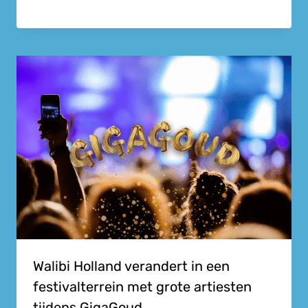
Walibi Holland verandert in een
festivalterrein met grote artiesten
tijdens GigaGoud