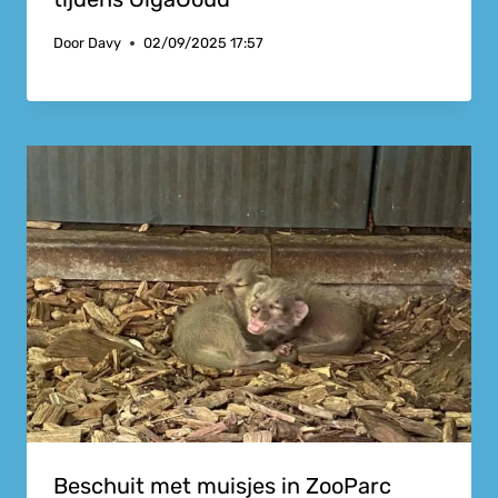
Door
Davy
02/09/2025 17:57
Beschuit met muisjes in ZooParc