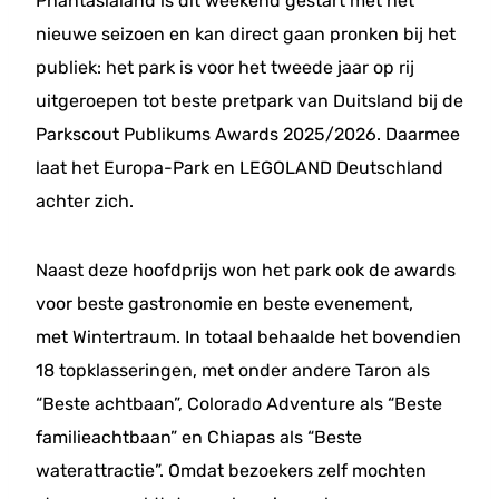
Phantasialand is dit weekend gestart met het
nieuwe seizoen en kan direct gaan pronken bij het
publiek: het park is voor het tweede jaar op rij
uitgeroepen tot beste pretpark van Duitsland bij de
Parkscout Publikums Awards 2025/2026. Daarmee
laat het Europa-Park en LEGOLAND Deutschland
achter zich.
Naast deze hoofdprijs won het park ook de awards
voor beste gastronomie en beste evenement,
met Wintertraum. In totaal behaalde het bovendien
18 topklasseringen, met onder andere Taron als
“Beste achtbaan”, Colorado Adventure als “Beste
familieachtbaan” en Chiapas als “Beste
waterattractie”. Omdat bezoekers zelf mochten