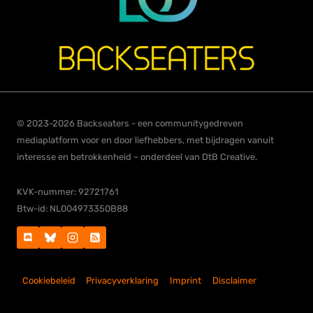
© 2023-2026 Backseaters - een communitygedreven
mediaplatform voor en door liefhebbers, met bijdragen vanuit
interesse en betrokkenheid – onderdeel van DtB Creative.
KVK-nummer: 92721761
Btw-id: NL004973350B88
Cookiebeleid
Privacyverklaring
Imprint
Disclaimer