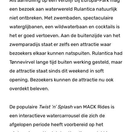
Als aanvulling op een verblijf bij Europa-Park mag
een bezoek aan waterwereld Rulantica natuurlijk
niet ontbreken. Met zwembaden, spectaculaire
waterglijbanen, een wildwaterbaan en cocktails is
het er goed vertoeven. Aan de buitenzijde van het
zwemparadijs staat er zelfs een attractie waar
bezoekers elkaar kunnen natspuiten. Rulantica had
Tønnevirvel lange tijd buiten werking gesteld, maar
de attractie staat sinds dit weekend in soft
opening. Bezoekers kunnen de attractie nu ook
overdekt beleven.
De populaire
Twist ‘n’ Splash
van MACK Rides is
een interactieve watercarrousel die zich de
afgelopen periode heeft voorbereid op het