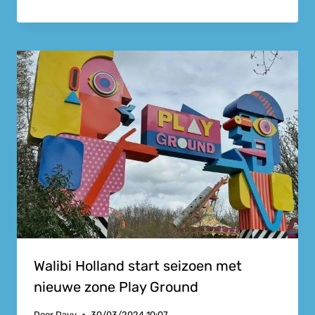
Walibi Holland start seizoen met
nieuwe zone Play Ground
Door
Davy
30/03/2024 10:07