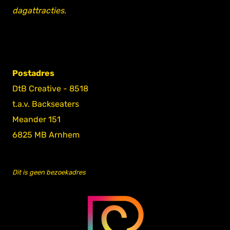
dagattracties.
Postadres
DtB Creative - 8518
t.a.v. Backseaters
Meander 151
6825 MB Arnhem
Dit is geen bezoekadres