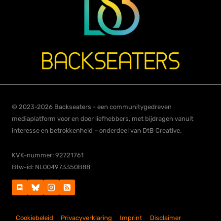
© 2023-2026 Backseaters - een communitygedreven
mediaplatform voor en door liefhebbers, met bijdragen vanuit
interesse en betrokkenheid – onderdeel van DtB Creative.
KVK-nummer: 92721761
Btw-id: NL004973350B88
Cookiebeleid
Privacyverklaring
Imprint
Disclaimer