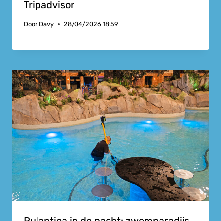
Tripadvisor
Door
Davy
28/04/2026 18:59
Rulantica in de nacht: zwemparadijs