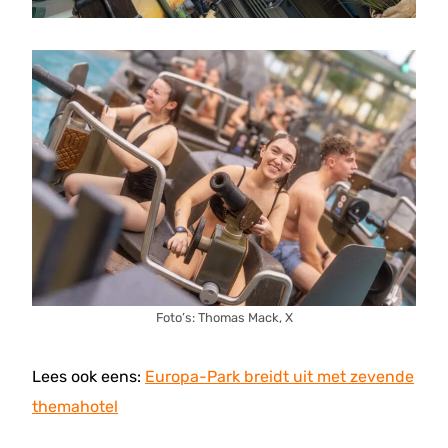
Foto’s: Thomas Mack, X
Lees ook eens:
Europa-Park breidt uit met zevende
themahotel