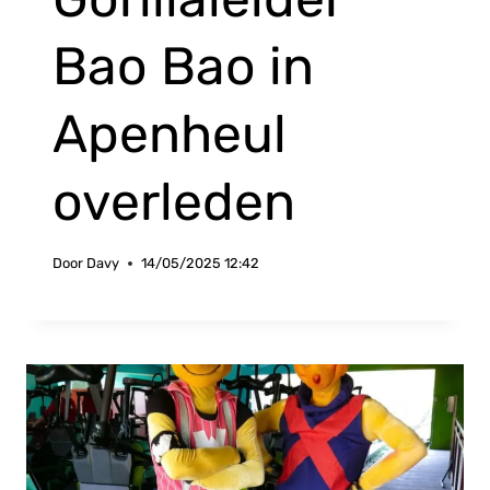
Bao Bao in
Apenheul
overleden
Door
Davy
14/05/2025 12:42