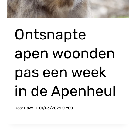
Ontsnapte
apen woonden
pas een week
in de Apenheul
Door
Davy
01/03/2025 09:00