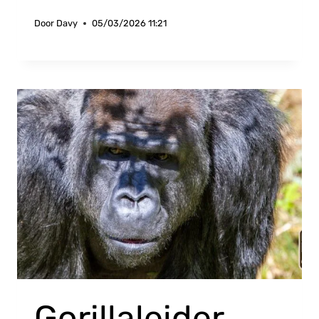
Door
Davy
05/03/2026 11:21
Gorillaleider