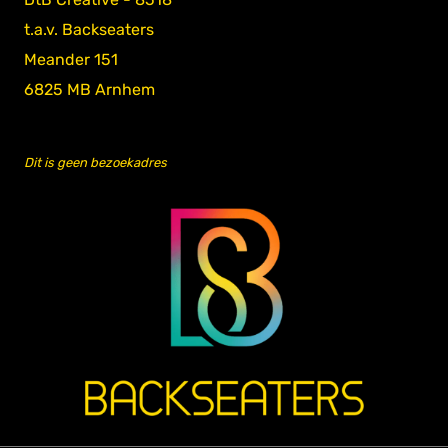
t.a.v. Backseaters
Meander 151
6825 MB Arnhem
Dit is geen bezoekadres