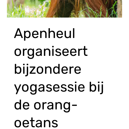
Apenheul
organiseert
bijzondere
yogasessie bij
de orang-
oetans