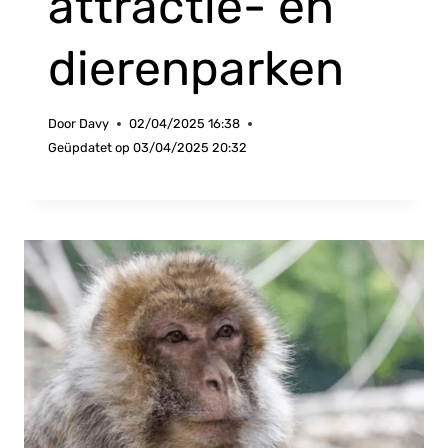
attractie- en
dierenparken
Door
Davy
02/04/2025 16:38
Geüpdatet op
03/04/2025 20:32