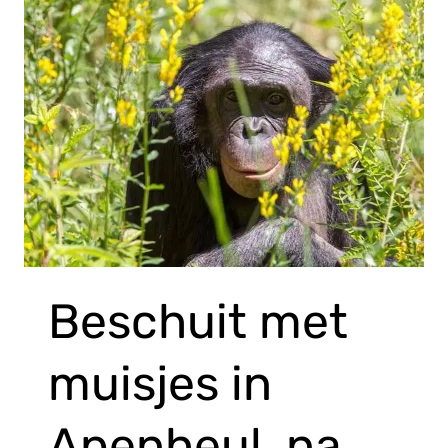
Beschuit met
muisjes in
Apenheul, na