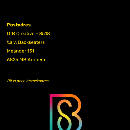
Postadres
DtB Creative - 8518
t.a.v. Backseaters
Meander 151
6825 MB Arnhem
Dit is geen bezoekadres