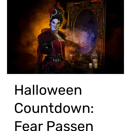
Halloween
Countdown:
Fear Passen