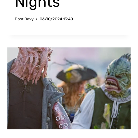
Nights
Door
Davy
06/10/2024 13:40