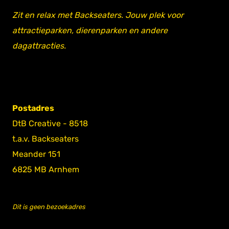
Zit en relax met Backseaters. Jouw plek voor
attractieparken, dierenparken en andere
dagattracties.
Postadres
DtB Creative - 8518
t.a.v. Backseaters
Meander 151
6825 MB Arnhem
Dit is geen bezoekadres