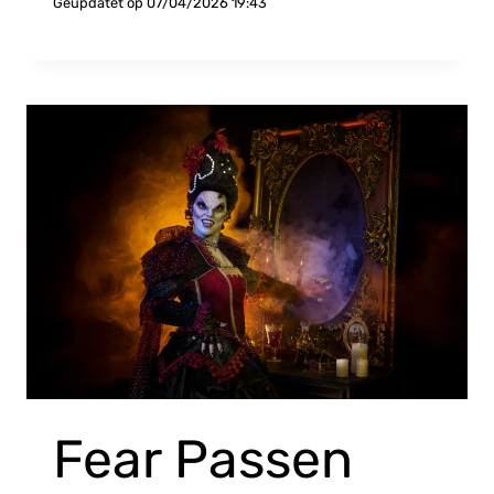
Geüpdatet op
07/04/2026 19:43
Fear Passen