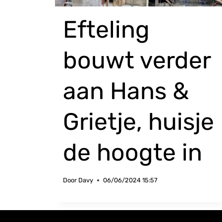
Efteling
bouwt verder
aan Hans &
Grietje, huisje
de hoogte in
Door
Davy
06/06/2024 15:57