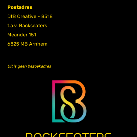
Postadres
DtB Creative - 8518
t.a.v. Backseaters
Meander 151
6825 MB Arnhem
Dit is geen bezoekadres