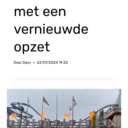
met een
vernieuwde
opzet
Door
Davy
22/07/2024 19:32