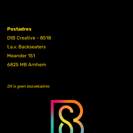
Postadres
DtB Creative - 8518
t.a.v. Backseaters
Meander 151
6825 MB Arnhem
Dit is geen bezoekadres