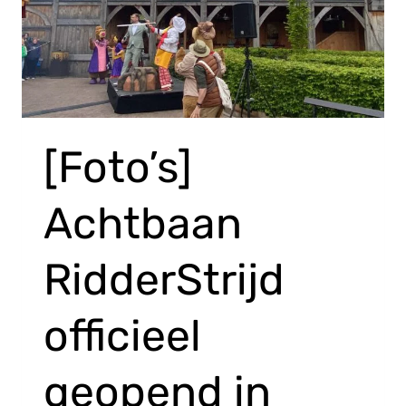
[Foto’s]
Achtbaan
RidderStrijd
officieel
geopend in