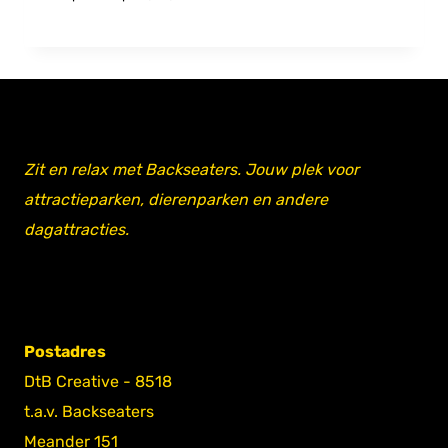
Zit en relax met Backseaters. Jouw plek voor
attractieparken, dierenparken en andere
dagattracties.
Postadres
DtB Creative - 8518
t.a.v. Backseaters
Meander 151