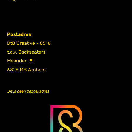
Postadres
DtB Creative - 8518
t.a.v. Backseaters
Meander 151
6825 MB Arnhem
Dit is geen bezoekadres