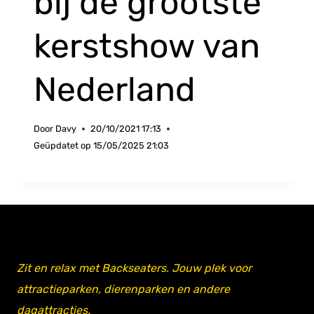
bij de grootste
kerstshow van
Nederland
Door
Davy
20/10/2021 17:13
Geüpdatet op
15/05/2025 21:03
Zit en relax met Backseaters. Jouw plek voor
attractieparken, dierenparken en andere
dagattracties.