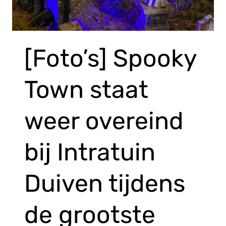
[Foto’s] Spooky
Town staat
weer overeind
bij Intratuin
Duiven tijdens
de grootste