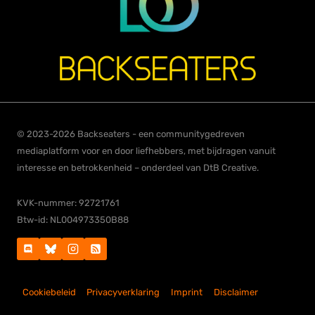
© 2023-2026 Backseaters - een communitygedreven
mediaplatform voor en door liefhebbers, met bijdragen vanuit
interesse en betrokkenheid – onderdeel van DtB Creative.
KVK-nummer: 92721761
Btw-id: NL004973350B88
Cookiebeleid
Privacyverklaring
Imprint
Disclaimer