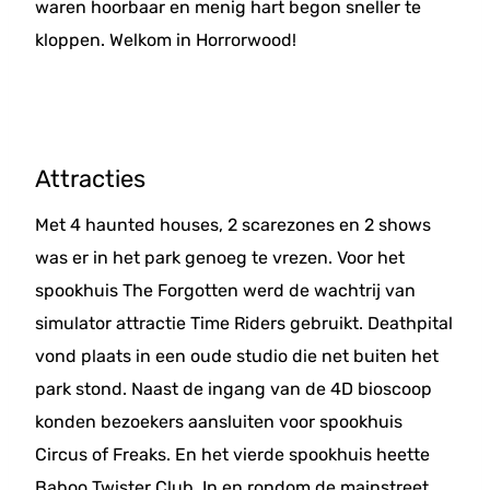
waren hoorbaar en menig hart begon sneller te
kloppen. Welkom in Horrorwood!
Attracties
Met 4 haunted houses, 2 scarezones en 2 shows
was er in het park genoeg te vrezen. Voor het
spookhuis The Forgotten werd de wachtrij van
simulator attractie Time Riders gebruikt. Deathpital
vond plaats in een oude studio die net buiten het
park stond. Naast de ingang van de 4D bioscoop
konden bezoekers aansluiten voor spookhuis
Circus of Freaks. En het vierde spookhuis heette
Baboo Twister Club. In en rondom de mainstreet