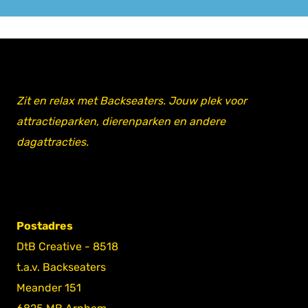
Zit en relax met Backseaters. Jouw plek voor
attractieparken, dierenparken en andere
dagattracties.
Postadres
DtB Creative - 8518
t.a.v. Backseaters
Meander 151