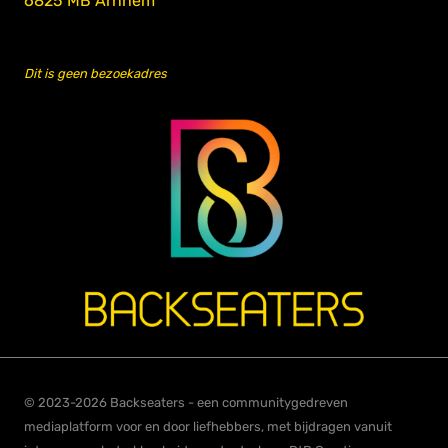
6825 MB Arnhem
Dit is geen bezoekadres
© 2023-2026 Backseaters - een communitygedreven
mediaplatform voor en door liefhebbers, met bijdragen vanuit