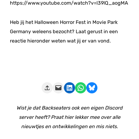
https://www.youtube.com/watch?v=l39lQ_aogMA
Heb jij het Halloween Horror Fest in Movie Park
Germany weleens bezocht? Laat gerust in een
reactie hieronder weten wat jij er van vond.
Deze pagina e-mailen
Delen op LinkedIn
Delen via WhatsApp
Share on Bluesky
Wist je dat Backseaters ook een eigen Discord
server heeft? Praat hier lekker mee over alle
nieuwtjes en ontwikkelingen en mis niets.