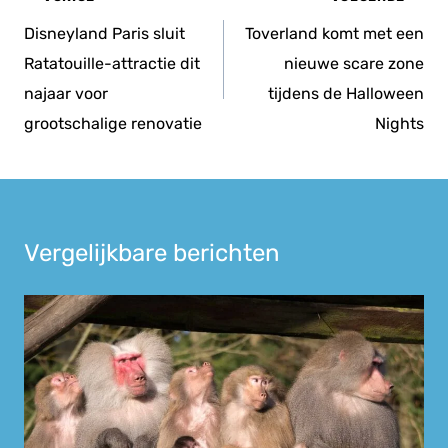
navigatie
Disneyland Paris sluit
Toverland komt met een
Ratatouille-attractie dit
nieuwe scare zone
najaar voor
tijdens de Halloween
grootschalige renovatie
Nights
Vergelijkbare berichten