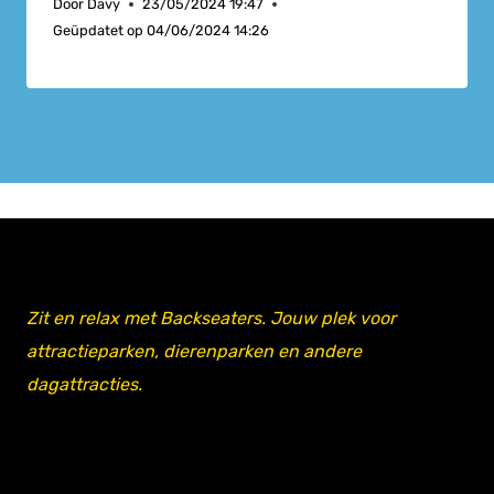
Door
Davy
23/05/2024 19:47
Geüpdatet op
04/06/2024 14:26
Zit en relax met Backseaters. Jouw plek voor
attractieparken, dierenparken en andere
dagattracties.