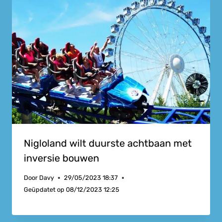
Nigloland wilt duurste achtbaan met
inversie bouwen
Door
Davy
29/05/2023 18:37
Geüpdatet op
08/12/2023 12:25