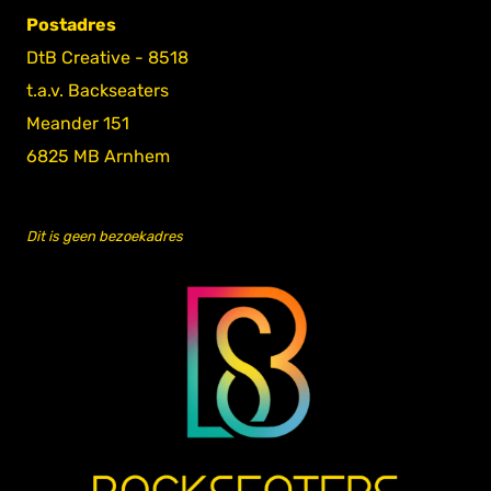
Postadres
DtB Creative - 8518
t.a.v. Backseaters
Meander 151
6825 MB Arnhem
Dit is geen bezoekadres