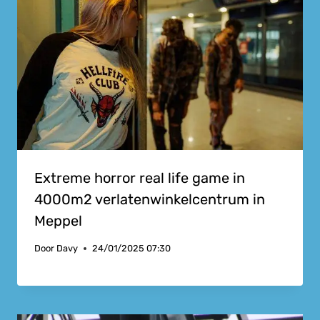
Extreme horror real life game in
4000m2 verlatenwinkelcentrum in
Meppel
Door
Davy
24/01/2025 07:30