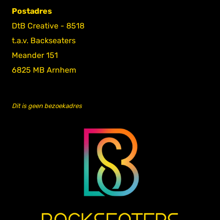
Postadres
DtB Creative - 8518
t.a.v. Backseaters
Meander 151
6825 MB Arnhem
Dit is geen bezoekadres