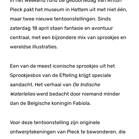
In het weekend rond de geboortedag van Anton
Pieck pakt het museum in Hattem uit met niet één,
maar twee nieuwe tentoonstellingen. Sinds
zaterdag 18 april staan fantasie en avontuur
centraal, met een bijzondere mix van sprookjes en
wereldse illustraties.
Een van de meest iconische sprookjes uit het
Sprookjesbos van de Efteling krijgt speciale
aandacht. Het verhaal van
De Indische
Waterlelies
werd bedacht door niemand minder
dan de Belgische koningin Fabiola.
Voor deze tentoonstelling zijn originele
ontwerptekeningen van Pieck te bewonderen, die