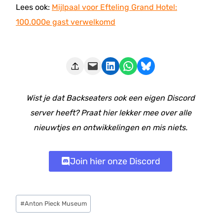
Lees ook:
Mijlpaal voor Efteling Grand Hotel:
100.000e gast verwelkomd
Deze pagina e-mailen
Delen op LinkedIn
Delen via WhatsApp
Share on Bluesky
Wist je dat Backseaters ook een eigen Discord
server heeft? Praat hier lekker mee over alle
nieuwtjes en ontwikkelingen en mis niets.
Join hier onze Discord
Bericht
#
Anton Pieck Museum
tags: