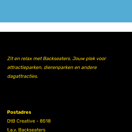
Zit en relax met Backseaters. Jouw plek voor
attractieparken, dierenparken en andere
dagattracties.
Postadres
DtB Creative - 8518
t.a.v. Backseaters