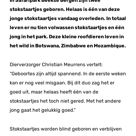
In Safaripark Beekse Bergen zijn twee
stokstaartjes geboren. Helaas is één van deze
jonge stokstaartjes vandaag overleden. In totaal
leven er nu tien volwassen stokstaartjes en één
jong in het park. Deze kleine roofdieren leven in
het wild in Botswana, Zimbabwe en Mozambique.
Dierverzorger Christian Meurrens vertelt:
“Geboortes zijn altijd spannend. In de eerste weken
kan er nog veel misgaan. Bij dit duo zag het er
goed uit, maar helaas heeft één van de
stokstaartjes het toch niet gered. Met het andere
jong gaat het gelukkig goed.”
Stokstaartjes worden blind geboren en verblijven