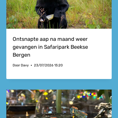
Ontsnapte aap na maand weer
gevangen in Safaripark Beekse
Bergen
Door
Davy
23/07/2026 13:20