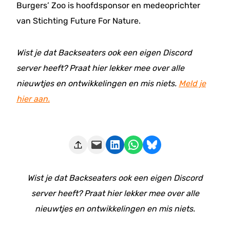
Burgers’ Zoo is hoofdsponsor en medeoprichter
van Stichting Future For Nature.
Wist je dat Backseaters ook een eigen Discord
server heeft? Praat hier lekker mee over alle
nieuwtjes en ontwikkelingen en mis niets.
Meld je
hier aan.
Deze pagina e-mailen
Delen op LinkedIn
Delen via WhatsApp
Share on Bluesky
Wist je dat Backseaters ook een eigen Discord
server heeft? Praat hier lekker mee over alle
nieuwtjes en ontwikkelingen en mis niets.