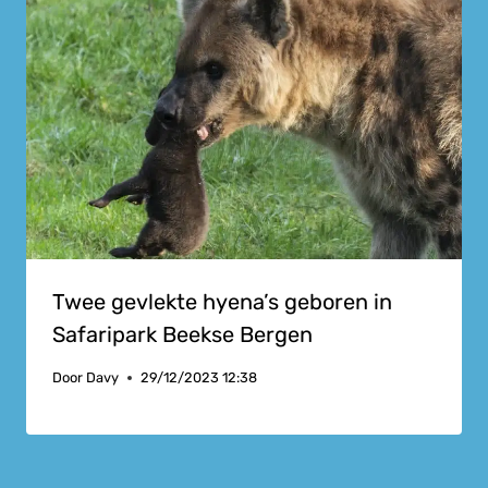
Twee gevlekte hyena’s geboren in
Safaripark Beekse Bergen
Door
Davy
29/12/2023 12:38