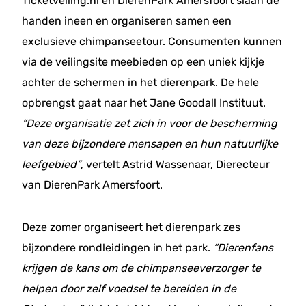
Ticketveiling.nl en DierenPark Amersfoort slaan de
handen ineen en organiseren samen een
exclusieve chimpanseetour. Consumenten kunnen
via de veilingsite meebieden op een uniek kijkje
achter de schermen in het dierenpark. De hele
opbrengst gaat naar het Jane Goodall Instituut.
“Deze organisatie zet zich in voor de bescherming
van deze bijzondere mensapen en hun natuurlijke
leefgebied”
, vertelt Astrid Wassenaar, Dierecteur
van DierenPark Amersfoort.
Deze zomer organiseert het dierenpark zes
bijzondere rondleidingen in het park.
“Dierenfans
krijgen de kans om de chimpanseeverzorger te
helpen door zelf voedsel te bereiden in de