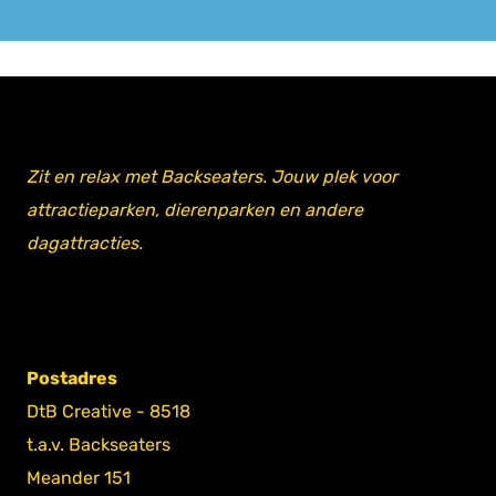
Zit en relax met Backseaters. Jouw plek voor
attractieparken, dierenparken en andere
dagattracties.
Postadres
DtB Creative - 8518
t.a.v. Backseaters
Meander 151