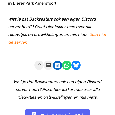
in DierenPark Amersfoort.
Wist je dat Backseaters ook een eigen Discord
server heeft? Praat hier lekker mee over alle
nieuwtjes en ontwikkelingen en mis niets.
Join hier
de server.
Deze pagina e-mailen
Delen op LinkedIn
Delen via WhatsApp
Share on Bluesky
Wist je dat Backseaters ook een eigen Discord
server heeft? Praat hier lekker mee over alle
nieuwtjes en ontwikkelingen en mis niets.
Join hier onze Discord