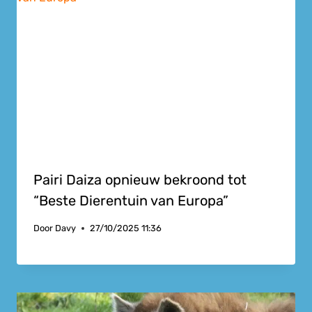
Pairi Daiza opnieuw bekroond tot
“Beste Dierentuin van Europa”
Door
Davy
27/10/2025 11:36