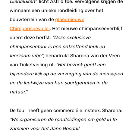
Dierkeuken”
, licht Astrid toe. Vervolgens krijgen de
winnaars een unieke rondleiding over het
bouwterrein van de
gloednieuwe
Chimpanseevallei
. Het nieuwe chimpanseeverblijf
opent deze herfst.
“Deze exclusieve
chimpanseetour is een ontzettend leuk en
leerzaam uitje”
, benadrukt Sharona van der Veen
van Ticketveiling.nl.
“Het bezoek geeft een
bijzondere kijk op de verzorging van de mensapen
en de leefwijze van hun soortgenoten in de
natuur.”
De tour heeft geen commerciële insteek. Sharona:
“We organiseren de rondleidingen om geld in te
zamelen voor het Jane Goodall