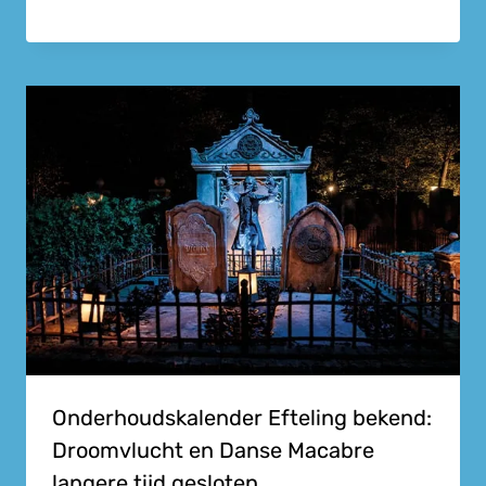
Onderhoudskalender Efteling bekend:
Droomvlucht en Danse Macabre
langere tijd gesloten