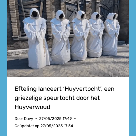
Efteling lanceert ‘Huyvertocht’, een
griezelige speurtocht door het
Huyverwoud
Door
Davy
27/05/2025 17:49
Geüpdatet op
27/05/2025 17:54