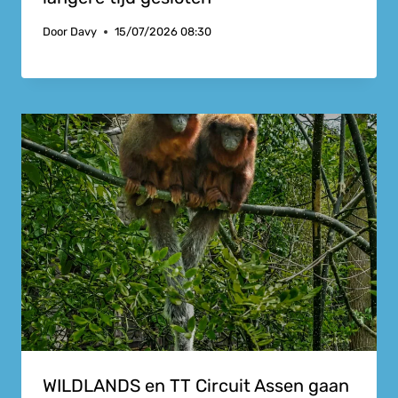
Door
Davy
15/07/2026 08:30
WILDLANDS en TT Circuit Assen gaan