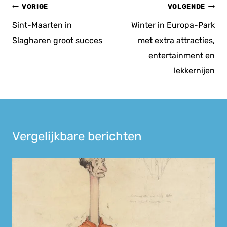
Bericht
VORIGE
VOLGENDE
navigatie
Sint-Maarten in
Winter in Europa-Park
Slagharen groot succes
met extra attracties,
entertainment en
lekkernijen
Vergelijkbare berichten