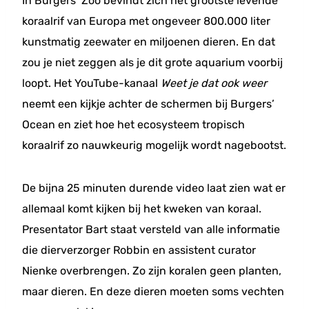
In Burgers’ Zoo bevindt zich het grootste levende
koraalrif van Europa met ongeveer 800.000 liter
kunstmatig zeewater en miljoenen dieren. En dat
zou je niet zeggen als je dit grote aquarium voorbij
loopt. Het YouTube-kanaal
Weet je dat ook weer
neemt een kijkje achter de schermen bij Burgers’
Ocean en ziet hoe het ecosysteem tropisch
koraalrif zo nauwkeurig mogelijk wordt nagebootst.
De bijna 25 minuten durende video laat zien wat er
allemaal komt kijken bij het kweken van koraal.
Presentator Bart staat versteld van alle informatie
die dierverzorger Robbin en assistent curator
Nienke overbrengen. Zo zijn koralen geen planten,
maar dieren. En deze dieren moeten soms vechten