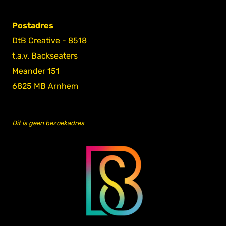
Postadres
DtB Creative - 8518
t.a.v. Backseaters
Meander 151
6825 MB Arnhem
Dit is geen bezoekadres