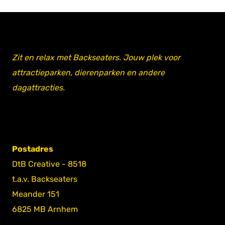
Zit en relax met Backseaters. Jouw plek voor
attractieparken, dierenparken en andere
dagattracties.
Postadres
DtB Creative - 8518
t.a.v. Backseaters
Meander 151
6825 MB Arnhem