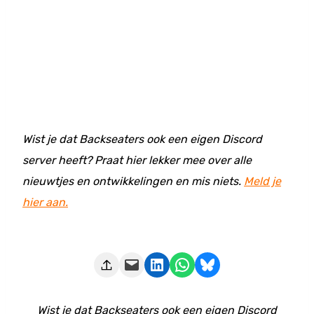
Wist je dat Backseaters ook een eigen Discord
server heeft? Praat hier lekker mee over alle
nieuwtjes en ontwikkelingen en mis niets.
Meld je
hier aan.
Deze pagina e-mailen
Delen op LinkedIn
Delen via WhatsApp
Share on Bluesky
Wist je dat Backseaters ook een eigen Discord