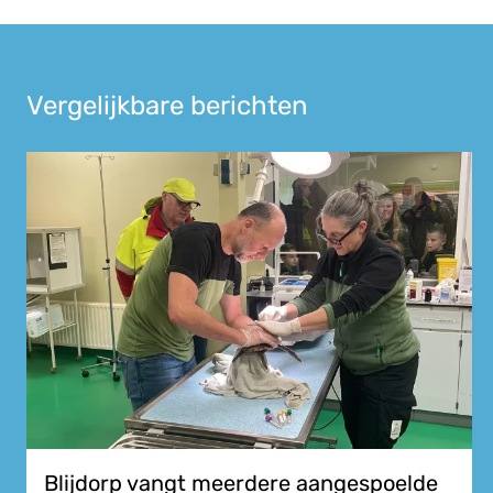
Vergelijkbare berichten
Blijdorp vangt meerdere aangespoelde