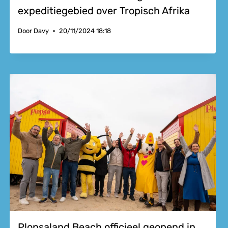
expeditiegebied over Tropisch Afrika
Door
Davy
20/11/2024 18:18
Plopsaland Beach officieel geopend in