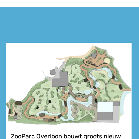
ZooParc Overloon bouwt groots nieuw