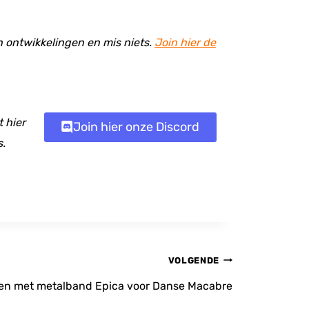
en ontwikkelingen en mis niets.
Join hier de
 hier
Join hier onze Discord
s.
VOLGENDE
amen met metalband Epica voor Danse Macabre