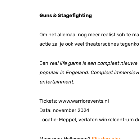
Guns & Stagefighting
Om het allemaal nog meer realistisch te ma
actie zal je ook veel theaterscènes tegen
Een
real life game is een compleet nieuwe
populair in Engeland. Compleet immersieve
entertainment.
Tickets: www.warriorevents.nl
Data: november 2024
Locatie: Meppel, verlaten winkelcentrum
Meer over Halloween?
Klik dan hier
.