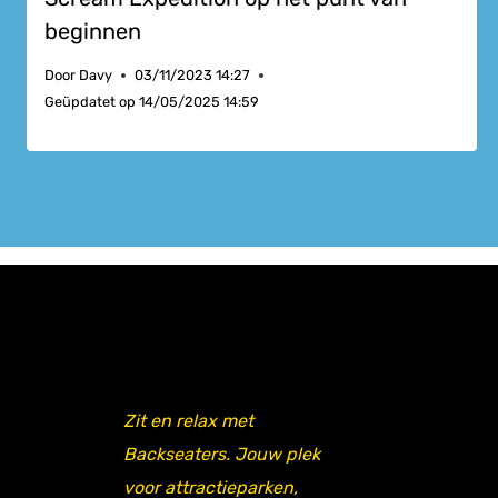
beginnen
Door
Davy
03/11/2023 14:27
Geüpdatet op
14/05/2025 14:59
Zit en relax met
Backseaters. Jouw plek
voor attractieparken,