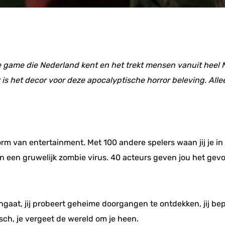
fe game die Nederland kent en het trekt mensen vanuit heel 
 is het decor voor deze apocalyptische horror beleving. All
rm van entertainment. Met 100 andere spelers waan jij je in 
 een gruwelijk zombie virus. 40 acteurs geven jou het gevoel
engaat, jij probeert geheime doorgangen te ontdekken, jij bep
sch, je vergeet de wereld om je heen.