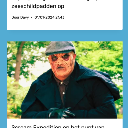
zeeschildpadden op
Door
Davy
01/01/2024 21:43
Scream Expedition op het punt van