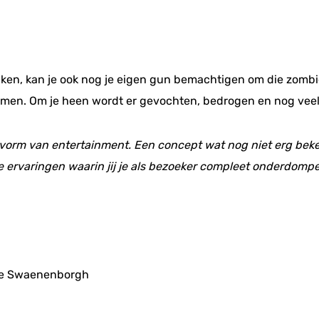
ken, kan je ook nog je eigen gun bemachtigen om die zombies
komen. Om je heen wordt er gevochten, bedrogen en nog vee
 vorm van entertainment. Een concept wat nog niet erg beke
 ervaringen waarin jij je als bezoeker compleet onderdompe
 de Swaenenborgh