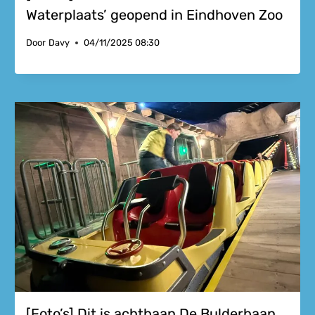
Waterplaats’ geopend in Eindhoven Zoo
Door
Davy
04/11/2025 08:30
[Foto’s] Dit is achtbaan De Bulderbaan