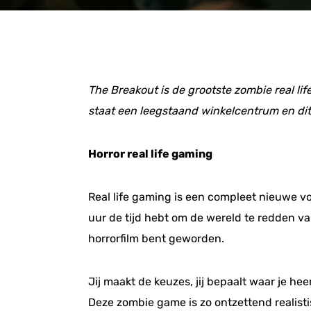
The Breakout is de grootste zombie real li
staat een leegstaand winkelcentrum en dit
Horror real life gaming
Real life gaming is een compleet nieuwe vo
uur de tijd hebt om de wereld te redden van
horrorfilm bent geworden.
Jij maakt de keuzes, jij bepaalt waar je he
Deze zombie game is zo ontzettend realisti