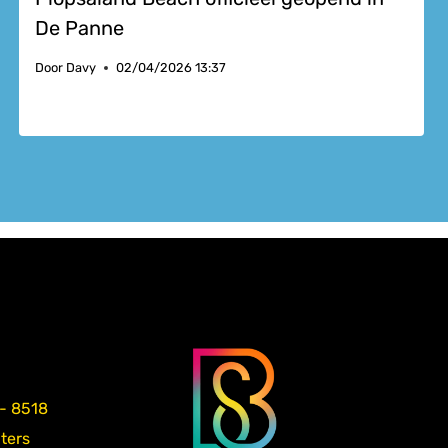
De Panne
Door
Davy
02/04/2026 13:37
 - 8518
aters