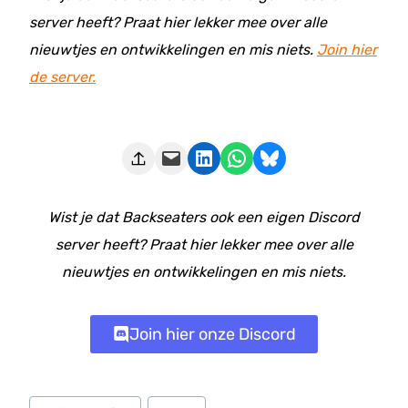
server heeft? Praat hier lekker mee over alle
nieuwtjes en ontwikkelingen en mis niets.
Join hier
de server.
Deze pagina e-mailen
Delen op LinkedIn
Delen via WhatsApp
Share on Bluesky
Wist je dat Backseaters ook een eigen Discord
server heeft? Praat hier lekker mee over alle
nieuwtjes en ontwikkelingen en mis niets.
Join hier onze Discord
Bericht