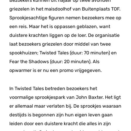
Bezoekers kunnen dit najaar op twee avonden
griezelen in het maisdoolhof van Buitenplaats TOF.
Sprookjesachtige figuren nemen bezoekers mee op
een reis. Maar het is oppassen geblazen, want
duistere krachten liggen op de loer. De organisatie
laat bezoekers griezelen door middel van twee
spookhuizen; Twisted Tales (duur: 70 minuten) en
Fear the Shadows (duur: 20 minuten). Als
opwarmer is er nu een promo vrijgegeven.
In Twisted Tales betreden bezoekers het
voormalige sprookjespark van John Baxter. Het ligt
er allemaal maar verlaten bij. De sprookjes waaraan
destijds is begonnen zijn hun eigen leven gaan
leiden door een duistere kracht die alles in zijn