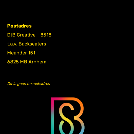
Postadres
DtB Creative - 8518
t.a.v. Backseaters
Meander 151
6825 MB Arnhem
Dit is geen bezoekadres