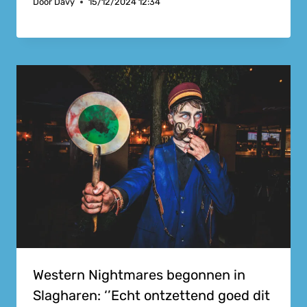
Door
Davy
15/12/2024 12:34
Western Nightmares begonnen in
Slagharen: ‘’Echt ontzettend goed dit