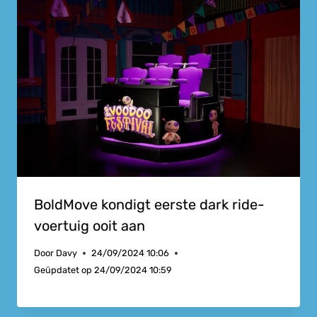
BoldMove kondigt eerste dark ride-
voertuig ooit aan
Door
Davy
24/09/2024 10:06
Geüpdatet op
24/09/2024 10:59