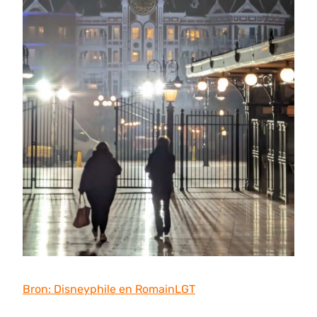
Bron: Disneyphile en RomainLGT