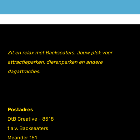
Zit en relax met Backseaters. Jouw plek voor
attractieparken, dierenparken en andere
dagattracties.
Postadres
DtB Creative - 8518
t.a.v. Backseaters
Meander 151