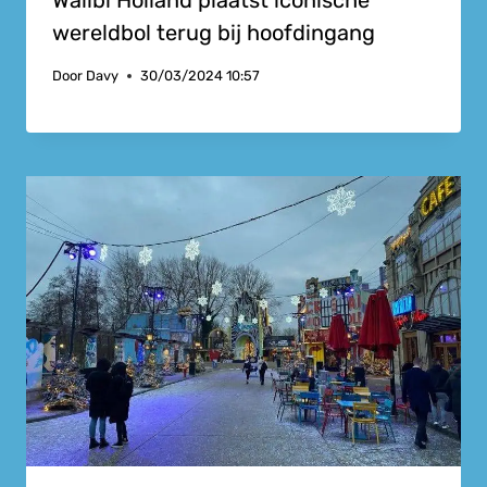
Walibi Holland plaatst iconische
wereldbol terug bij hoofdingang
Door
Davy
30/03/2024 10:57