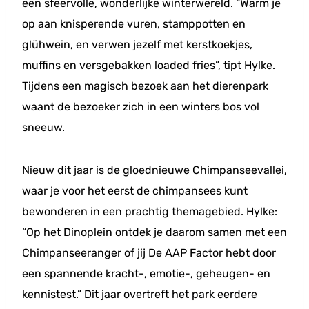
een sfeervolle, wonderlijke winterwereld. “Warm je
op aan knisperende vuren, stamppotten en
glühwein, en verwen jezelf met kerstkoekjes,
muffins en versgebakken loaded fries”, tipt Hylke.
Tijdens een magisch bezoek aan het dierenpark
waant de bezoeker zich in een winters bos vol
sneeuw.
Nieuw dit jaar is de gloednieuwe Chimpanseevallei,
waar je voor het eerst de chimpansees kunt
bewonderen in een prachtig themagebied. Hylke:
“Op het Dinoplein ontdek je daarom samen met een
Chimpanseeranger of jij De AAP Factor hebt door
een spannende kracht-, emotie-, geheugen- en
kennistest.” Dit jaar overtreft het park eerdere