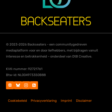
© 2023-2026 Backseaters - een communitygedreven
mediaplatform voor en door liefhebbers, met bijdragen vanuit
interesse en betrokkenheid – onderdeel van DtB Creative.
KVK-nummer: 92721761
Btw-id: NL004973350B88
Cookiebeleid
Privacyverklaring
Imprint
Disclaimer