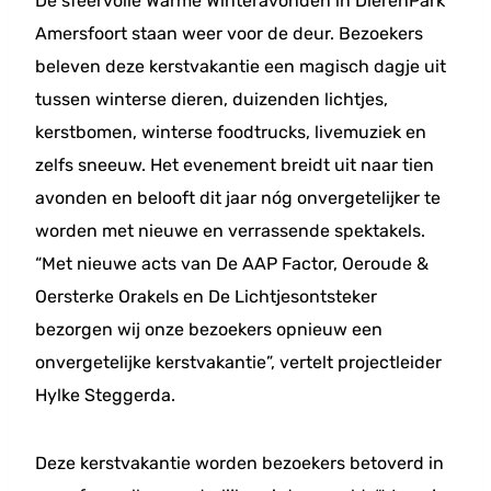
De sfeervolle Warme Winteravonden in DierenPark
Amersfoort staan weer voor de deur. Bezoekers
beleven deze kerstvakantie een magisch dagje uit
tussen winterse dieren, duizenden lichtjes,
kerstbomen, winterse foodtrucks, livemuziek en
zelfs sneeuw. Het evenement breidt uit naar tien
avonden en belooft dit jaar nóg onvergetelijker te
worden met nieuwe en verrassende spektakels.
“Met nieuwe acts van De AAP Factor, Oeroude &
Oersterke Orakels en De Lichtjesontsteker
bezorgen wij onze bezoekers opnieuw een
onvergetelijke kerstvakantie”, vertelt projectleider
Hylke Steggerda.
Deze kerstvakantie worden bezoekers betoverd in