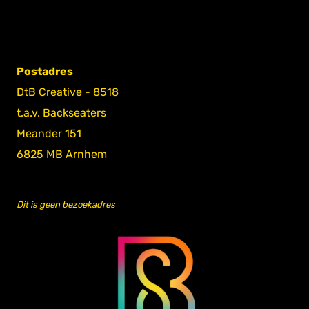
Postadres
DtB Creative - 8518
t.a.v. Backseaters
Meander 151
6825 MB Arnhem
Dit is geen bezoekadres