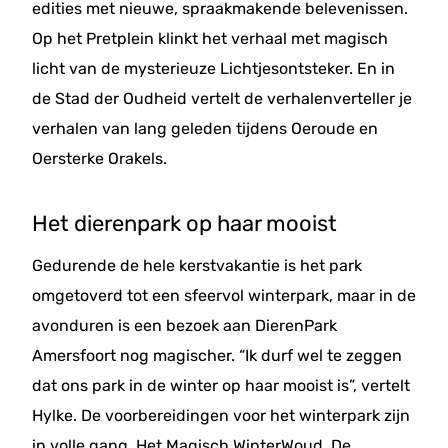
edities met nieuwe, spraakmakende belevenissen.
Op het Pretplein klinkt het verhaal met magisch
licht van de mysterieuze Lichtjesontsteker. En in
de Stad der Oudheid vertelt de verhalenverteller je
verhalen van lang geleden tijdens Oeroude en
Oersterke Orakels.
Het dierenpark op haar mooist
Gedurende de hele kerstvakantie is het park
omgetoverd tot een sfeervol winterpark, maar in de
avonduren is een bezoek aan DierenPark
Amersfoort nog magischer. “Ik durf wel te zeggen
dat ons park in de winter op haar mooist is”, vertelt
Hylke. De voorbereidingen voor het winterpark zijn
in volle gang. Het Magisch WinterWoud, De