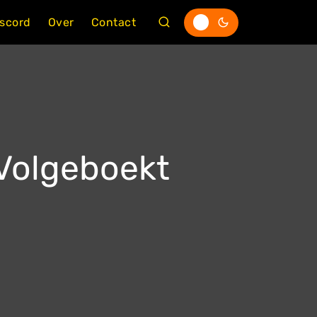
iscord
Over
Contact
 Volgeboekt