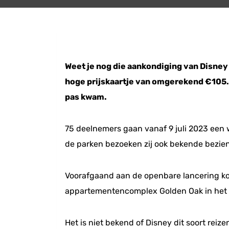
Weet je nog die aankondiging van Disney
hoge prijskaartje van omgerekend €105.0
pas kwam.
75 deelnemers gaan vanaf 9 juli 2023 een w
de parken bezoeken zij ook bekende bezie
Voorafgaand aan de openbare lancering k
appartementencomplex Golden Oak in het Wa
Het is niet bekend of Disney dit soort rei