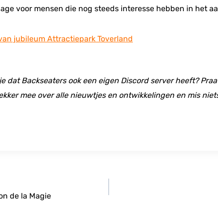
epage voor mensen die nog steeds interesse hebben in het a
n jubileum Attractiepark Toverland
 je dat Backseaters ook een eigen Discord server heeft? Praat
ekker mee over alle nieuwtjes en ontwikkelingen en mis niet
on de la Magie