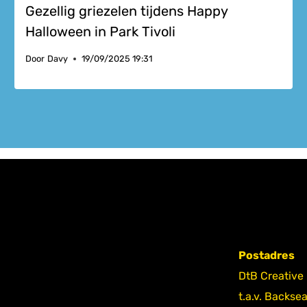
Gezellig griezelen tijdens Happy
Halloween in Park Tivoli
Door
Davy
19/09/2025 19:31
Postadres
DtB Creative
t.a.v. Backse