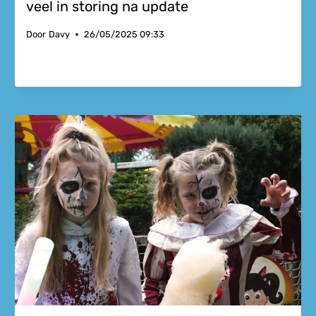
veel in storing na update
Door
Davy
26/05/2025 09:33