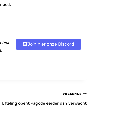
anbod.
 hier
Join hier onze Discord
s.
VOLGENDE
Efteling opent Pagode eerder dan verwacht