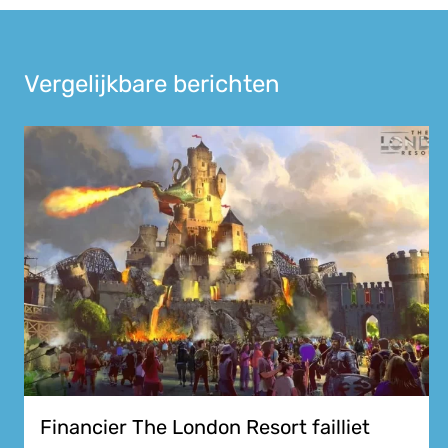
Vergelijkbare berichten
Financier The London Resort failliet