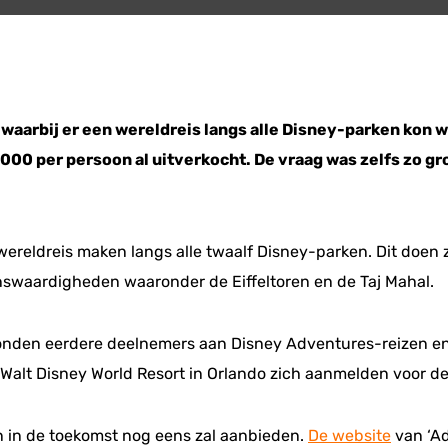
 waarbij er een wereldreis langs alle Disney-parken kon 
00 per persoon al uitverkocht. De vraag was zelfs zo gr
ereldreis maken langs alle twaalf Disney-parken. Dit doen zi
nswaardigheden waaronder de Eiffeltoren en de Taj Mahal.
onden eerdere deelnemers aan Disney Adventures-reizen en
lt Disney World Resort in Orlando zich aanmelden voor de 
zen in de toekomst nog eens zal aanbieden.
De website
van ‘Ad