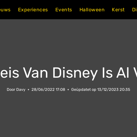
euws
Experiences
Events
Halloween
Kerst
D
eis Van Disney Is Al
Door
Davy
28/06/2022 17:08
Geüpdatet op
13/12/2023 20:35