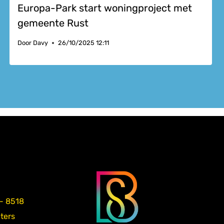
Europa-Park start woningproject met
gemeente Rust
Door
Davy
26/10/2025 12:11
 - 8518
aters