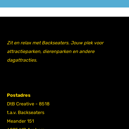
Zit en relax met Backseaters. Jouw plek voor
attractieparken, dierenparken en andere
dagattracties.
Postadres
DtB Creative - 8518
t.a.v. Backseaters
Meander 151