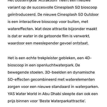
Het Oostenrijkse ‘Attraktion!’ heeft een nieuwe
variant op de succesvolle Cinesplash 5D bioscoop
geïntroduceerd. De nieuwe Cinesplash 5D Outdoor
is een interactieve bioscoop voor buiten, met
watereffecten. Wat deze attractie bijzonder maakt
is dat er water in de getoonde film is verwerkt,
waardoor een meeslepender gevoel ontstaat.
Het is een echte trekpleister gebleken, een 4D-
bioscoop in een openluchtwaterpark. De
bewegende stoelen, 3D-beelden en dynamische
5D-effecten gecombineerd met waterelementen
zorgen voor een nieuwe standaard in waterparken.
YAS Water World in Abu Dhabi sleepte dan ook een
prijs binnen voor ‘Beste Waterparkattractie’.