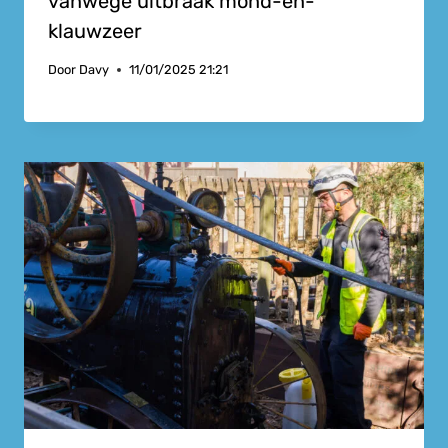
vanwege uitbraak mond-en-
klauwzeer
Door
Davy
11/01/2025 21:21