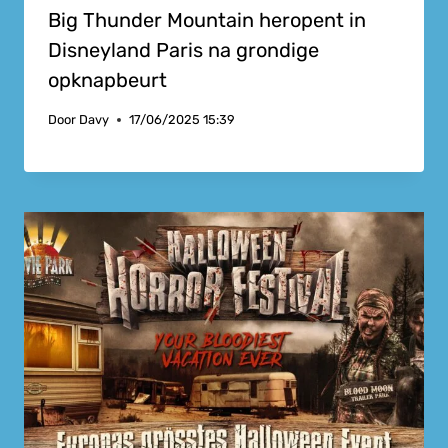
Big Thunder Mountain heropent in
Disneyland Paris na grondige
opknapbeurt
Door
Davy
17/06/2025 15:39