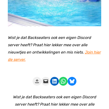
Wist je dat Backseaters ook een eigen Discord
server heeft? Praat hier lekker mee over alle
nieuwtjes en ontwikkelingen en mis niets.
Join hier
de server.
Deze pagina e-mailen
Delen op LinkedIn
Delen via WhatsApp
Share on Bluesky
Wist je dat Backseaters ook een eigen Discord
server heeft? Praat hier lekker mee over alle