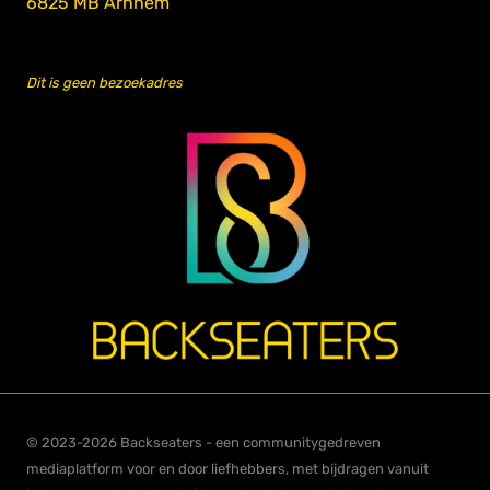
6825 MB Arnhem
Dit is geen bezoekadres
© 2023-2026 Backseaters - een communitygedreven
mediaplatform voor en door liefhebbers, met bijdragen vanuit