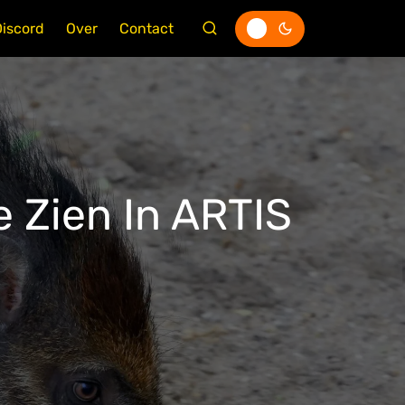
Discord
Over
Contact
 Zien In ARTIS