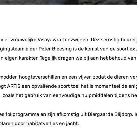
j: vier vrouwelijke Visayawrattenzwijnen. Deze ernstig bedr
rgingsteamleider Peter Bleesing is de komst van de soort extr
 eigen karakter. Tegelijk dragen we bij aan het behoud van 
d, modder, hoogteverschillen en een vijver, zodat de dieren 
t ARTIS een opvallende soort toe: het is momenteel de eni
, zoals het gebruik van eenvoudige hulpmiddelen tijdens he
 fokprogramma en zijn afkomstig uit Diergaarde Blijdorp. In 
laren door habitatverlies en jacht.