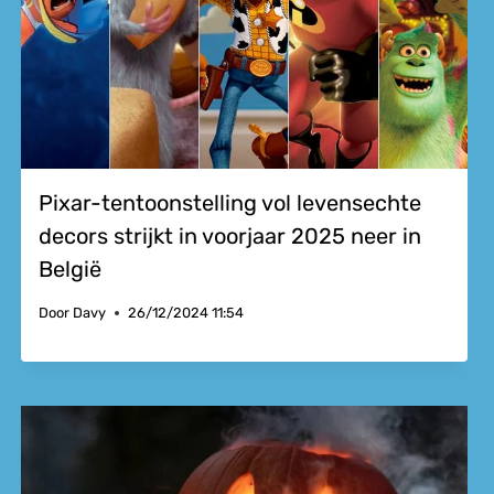
Pixar-tentoonstelling vol levensechte
decors strijkt in voorjaar 2025 neer in
België
Door
Davy
26/12/2024 11:54