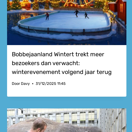
Bobbejaanland Wintert trekt meer
bezoekers dan verwacht:
winterevenement volgend jaar terug
Door
Davy
31/12/2025 11:45