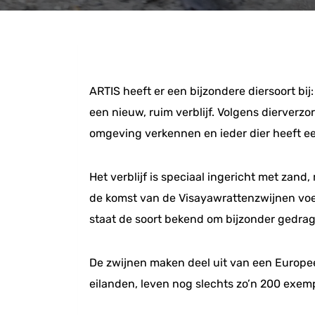
ARTIS heeft er een bijzondere diersoort bi
een nieuw, ruim verblijf. Volgens dierverzo
omgeving verkennen en ieder dier heeft een
Het verblijf is speciaal ingericht met zan
de komst van de Visayawrattenzwijnen voeg
staat de soort bekend om bijzonder gedrag
De zwijnen maken deel uit van een Europees
eilanden, leven nog slechts zo’n 200 exemp