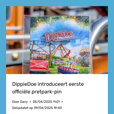
DippieDoe introduceert eerste
officiële pretpark-pin
Door
Davy
05/04/2025 11:01
Geüpdatet op
09/04/2025 19:40