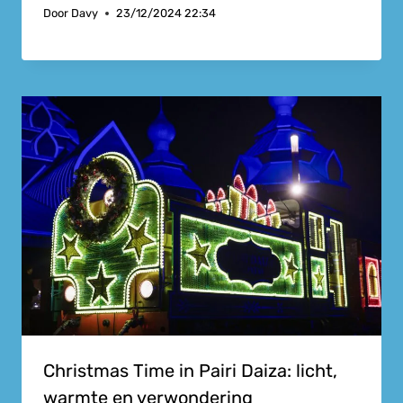
Door
Davy
23/12/2024 22:34
Christmas Time in Pairi Daiza: licht,
warmte en verwondering