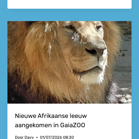
Nieuwe Afrikaanse leeuw
aangekomen in GaiaZOO
Door
Davy
01/07/2026 08:30