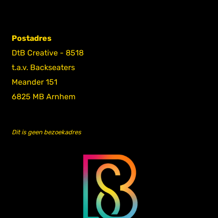
Postadres
DtB Creative - 8518
t.a.v. Backseaters
Meander 151
6825 MB Arnhem
Dit is geen bezoekadres