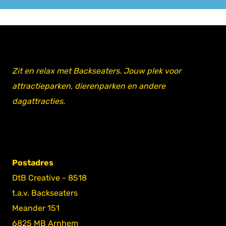
Zit en relax met Backseaters. Jouw plek voor
attractieparken, dierenparken en andere
dagattracties.
Postadres
DtB Creative - 8518
t.a.v. Backseaters
Meander 151
6825 MB Arnhem