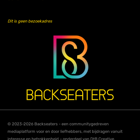
Dit is geen bezoekadres
© 2023-2026 Backseaters - een communitygedreven
mediaplatform voor en door liefhebbers, met bijdragen vanuit
interesse en betrokkenheid – onderdeel van DtB Creative.