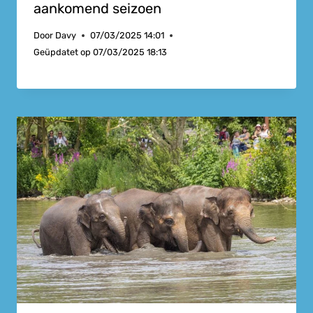
aankomend seizoen
Door
Davy
07/03/2025 14:01
Geüpdatet op
07/03/2025 18:13