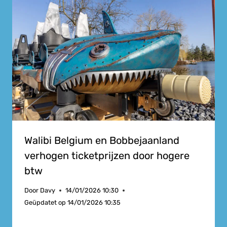
Walibi Belgium en Bobbejaanland
verhogen ticketprijzen door hogere
btw
Door
Davy
14/01/2026 10:30
Geüpdatet op
14/01/2026 10:35