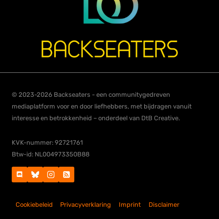
© 2023-2026 Backseaters - een communitygedreven
mediaplatform voor en door liefhebbers, met bijdragen vanuit
interesse en betrokkenheid – onderdeel van DtB Creative.
KVK-nummer: 92721761
Btw-id: NL004973350B88
Cookiebeleid
Privacyverklaring
Imprint
Disclaimer