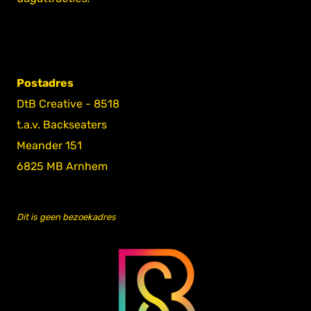
Postadres
DtB Creative - 8518
t.a.v. Backseaters
Meander 151
6825 MB Arnhem
Dit is geen bezoekadres