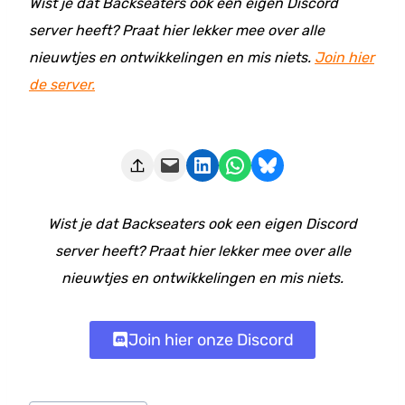
Wist je dat Backseaters ook een eigen Discord
server heeft? Praat hier lekker mee over alle
nieuwtjes en ontwikkelingen en mis niets.
Join hier
de server.
Deze pagina e-mailen
Delen op LinkedIn
Delen via WhatsApp
Share on Bluesky
Wist je dat Backseaters ook een eigen Discord
server heeft? Praat hier lekker mee over alle
nieuwtjes en ontwikkelingen en mis niets.
Join hier onze Discord