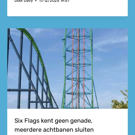
Door
Davy
17/12/2025 19:51
Six Flags kent geen genade,
meerdere achtbanen sluiten