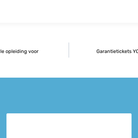
le opleiding voor
Garantietickets YO