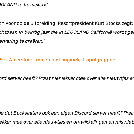
GOLAND te bezoeken!”
h voor op de uitbreiding. Resortpresident Kurt Stocks zegt:
achtbaan in twintig jaar die in LEGOLAND Californië wordt g
rvaring te creëren.”
nPark Amersfoort komen met originele 1-aprilgrappen
ord server heeft? Praat hier lekker mee over alle nieuwtjes 
 je dat Backseaters ook een eigen Discord server heeft? Praat
ekker mee over alle nieuwtjes en ontwikkelingen en mis niet