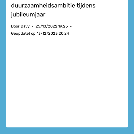
duurzaamheidsambitie tijdens
jubileumjaar
Door
Davy
25/10/2022 19:25
Geüpdatet op
13/12/2023 20:24