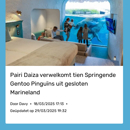
Pairi Daiza verwelkomt tien Springende
Gentoo Pinguïns uit gesloten
Marineland
Door
Davy
18/03/2025 17:13
Geüpdatet op
29/03/2025 19:32