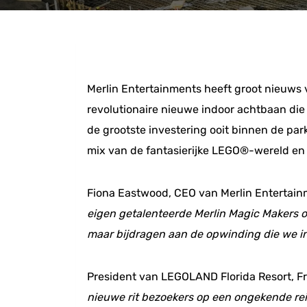
Merlin Entertainments heeft groot nieuws
revolutionaire nieuwe indoor achtbaan die
de grootste investering ooit binnen de par
mix van de fantasierijke LEGO®-wereld en 
Fiona Eastwood, CEO van Merlin Entertainm
eigen getalenteerde Merlin Magic Makers om
maar bijdragen aan de opwinding die we in
President van LEGOLAND Florida Resort, F
nieuwe rit bezoekers op een ongekende r