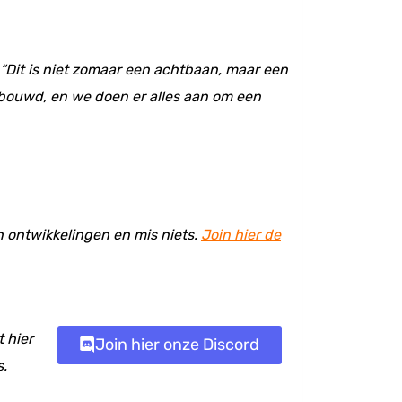
“Dit is niet zomaar een achtbaan, maar een
ebouwd, en we doen er alles aan om een
en ontwikkelingen en mis niets.
Join hier de
 hier
Join hier onze Discord
s.