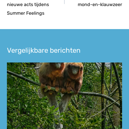
nieuwe acts tijdens
mond-en-klauwzeer
Summer Feelings
Vergelijkbare berichten