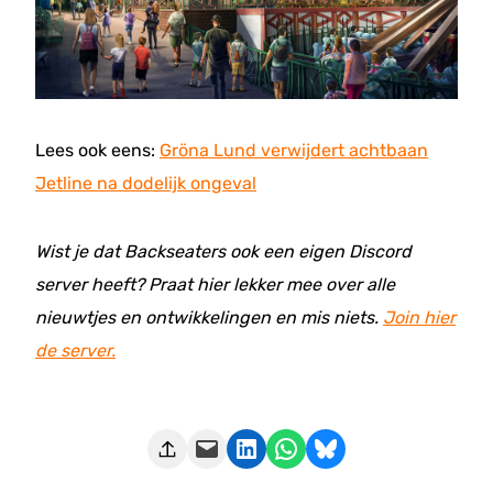
Lees ook eens:
Gröna Lund verwijdert achtbaan
Jetline na dodelijk ongeval
Wist je dat Backseaters ook een eigen Discord
server heeft? Praat hier lekker mee over alle
nieuwtjes en ontwikkelingen en mis niets.
Join hier
de server.
Deze pagina e-mailen
Delen op LinkedIn
Delen via WhatsApp
Share on Bluesky