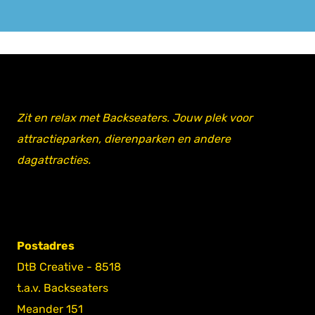
Zit en relax met Backseaters. Jouw plek voor
attractieparken, dierenparken en andere
dagattracties.
Postadres
DtB Creative - 8518
t.a.v. Backseaters
Meander 151