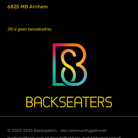
6825 MB Arnhem
Dit is geen bezoekadres
© 2023-2026 Backseaters - een communitygedreven
mediaplatform voor en door liefhebbers, met bijdragen vanuit