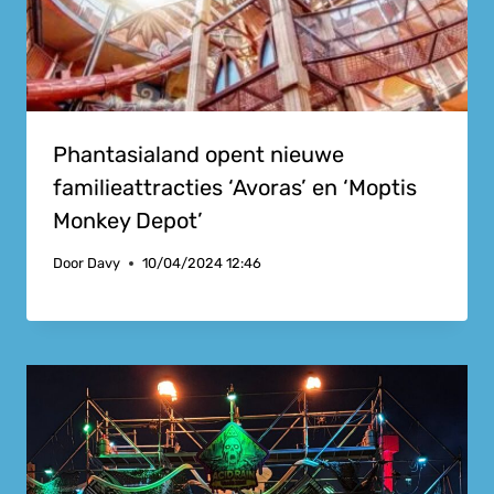
Phantasialand opent nieuwe
familieattracties ‘Avoras’ en ‘Moptis
Monkey Depot’
Door
Davy
10/04/2024 12:46