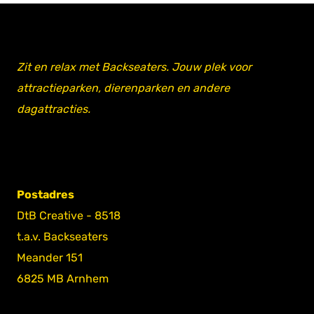
Zit en relax met Backseaters. Jouw plek voor
attractieparken, dierenparken en andere
dagattracties.
Postadres
DtB Creative - 8518
t.a.v. Backseaters
Meander 151
6825 MB Arnhem