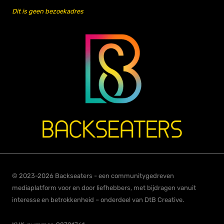
Dit is geen bezoekadres
© 2023-2026 Backseaters - een communitygedreven
mediaplatform voor en door liefhebbers, met bijdragen vanuit
interesse en betrokkenheid – onderdeel van DtB Creative.