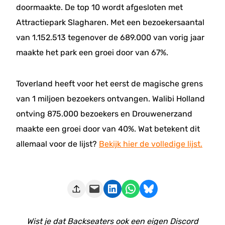
doormaakte. De top 10 wordt afgesloten met
Attractiepark Slagharen. Met een bezoekersaantal
van 1.152.513 tegenover de 689.000 van vorig jaar
maakte het park een groei door van 67%.
Toverland heeft voor het eerst de magische grens
van 1 miljoen bezoekers ontvangen. Walibi Holland
ontving 875.000 bezoekers en Drouwenerzand
maakte een groei door van 40%. Wat betekent dit
allemaal voor de lijst?
Bekijk hier de volledige lijst.
Deze pagina e-mailen
Delen op LinkedIn
Delen via WhatsApp
Share on Bluesky
Wist je dat Backseaters ook een eigen Discord