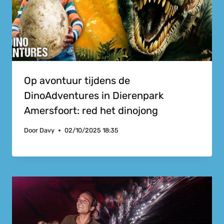
Op avontuur tijdens de
DinoAdventures in Dierenpark
Amersfoort: red het dinojong
Door
Davy
02/10/2025 18:35