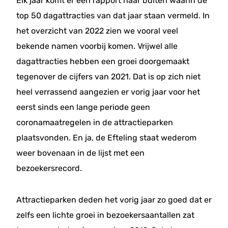
Elk jaar komt er een rapport naar buiten waarin de
top 50 dagattracties van dat jaar staan vermeld. In
het overzicht van 2022 zien we vooral veel
bekende namen voorbij komen. Vrijwel alle
dagattracties hebben een groei doorgemaakt
tegenover de cijfers van 2021. Dat is op zich niet
heel verrassend aangezien er vorig jaar voor het
eerst sinds een lange periode geen
coronamaatregelen in de attractieparken
plaatsvonden. En ja, de Efteling staat wederom
weer bovenaan in de lijst met een
bezoekersrecord.
Attractieparken deden het vorig jaar zo goed dat er
zelfs een lichte groei in bezoekersaantallen zat