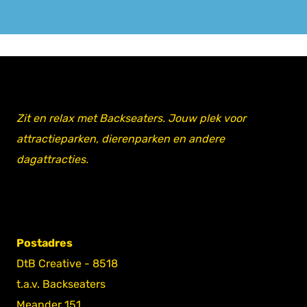
Zit en relax met Backseaters. Jouw plek voor
attractieparken, dierenparken en andere
dagattracties.
Postadres
DtB Creative - 8518
t.a.v. Backseaters
Meander 151