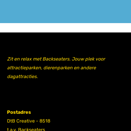
Zit en relax met Backseaters. Jouw plek voor
attractieparken, dierenparken en andere
dagattracties.
Postadres
DtB Creative - 8518
t.a.v. Backseaters