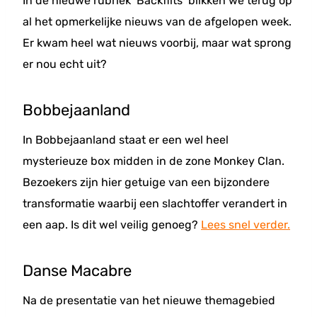
In de nieuwe rubriek ‘Backflits’ blikken we terug op
al het opmerkelijke nieuws van de afgelopen week.
Er kwam heel wat nieuws voorbij, maar wat sprong
er nou echt uit?
Bobbejaanland
In Bobbejaanland staat er een wel heel
mysterieuze box midden in de zone Monkey Clan.
Bezoekers zijn hier getuige van een bijzondere
transformatie waarbij een slachtoffer verandert in
een aap. Is dit wel veilig genoeg?
Lees snel verder.
Danse Macabre
Na de presentatie van het nieuwe themagebied