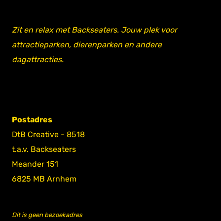
Zit en relax met Backseaters. Jouw plek voor
attractieparken, dierenparken en andere
dagattracties.
Postadres
DtB Creative - 8518
t.a.v. Backseaters
Meander 151
6825 MB Arnhem
Dit is geen bezoekadres