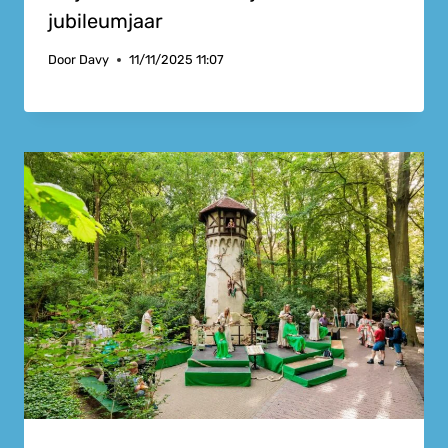
jubileumjaar
Door
Davy
11/11/2025 11:07