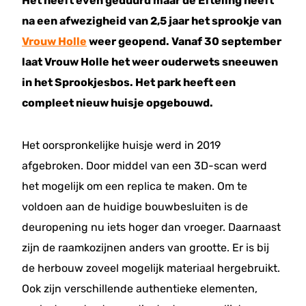
Het heeft even geduurd maar de Efteling heeft
na een afwezigheid van 2,5 jaar het sprookje van
Vrouw Holle
weer geopend. Vanaf 30 september
laat Vrouw Holle het weer ouderwets sneeuwen
in het Sprookjesbos. Het park heeft een
compleet nieuw huisje opgebouwd.
Het oorspronkelijke huisje werd in 2019
afgebroken. Door middel van een 3D-scan werd
het mogelijk om een replica te maken. Om te
voldoen aan de huidige bouwbesluiten is de
deuropening nu iets hoger dan vroeger. Daarnaast
zijn de raamkozijnen anders van grootte. Er is bij
de herbouw zoveel mogelijk materiaal hergebruikt.
Ook zijn verschillende authentieke elementen,