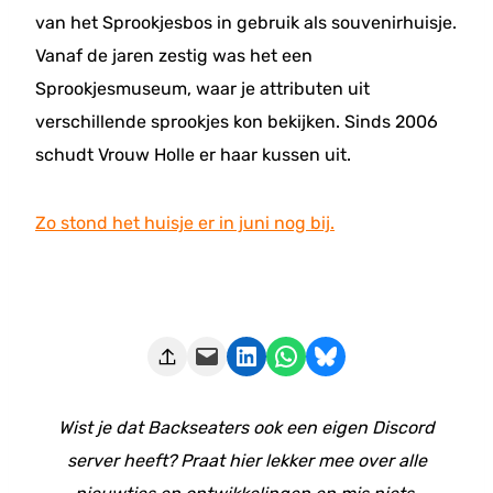
van het Sprookjesbos in gebruik als souvenirhuisje.
Vanaf de jaren zestig was het een
Sprookjesmuseum, waar je attributen uit
verschillende sprookjes kon bekijken. Sinds 2006
schudt Vrouw Holle er haar kussen uit.
Zo stond het huisje er in juni nog bij.
Deze pagina e-mailen
Delen op LinkedIn
Delen via WhatsApp
Share on Bluesky
Wist je dat Backseaters ook een eigen Discord
server heeft? Praat hier lekker mee over alle