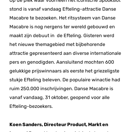
Op de plek waar voorheen het iconische Spookslot
stond is vanaf vandaag Efteling-attractie Danse
Macabre te bezoeken. Het ritsysteem van Danse
Macabre is nog nergens ter wereld gebouwd en
maakt zijn debuut in de Efteling. Gisteren werd
het nieuwe themagebied met bijbehorende
attractie gepresenteerd aan diverse internationale
pers en genodigden. Aansluitend mochten 600
gelukkige prijswinnaars als eerste het griezeligste
stukje Efteling beleven. De populaire winactie had
ruim 250.000 inschrijvingen. Danse Macabre is
vanaf vandaag, 31 oktober, geopend voor alle
Efteling-bezoekers.
Koen Sanders, Directeur Product, Markt en