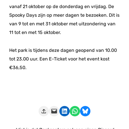
vanaf 21 oktober op de donderdag en vrijdag. De
Spooky Days zijn op meer dagen te bezoeken. Dit is
van 9 tot en met 31 oktober met uitzondering van
11 tot en met 15 oktober.
Het park is tijdens deze dagen geopend van 10.00
tot 23.00 uur. Een E-Ticket voor het event kost
€36,50.
Deze pagina e-mailen
Delen op LinkedIn
Delen via WhatsApp
Share on Bluesky