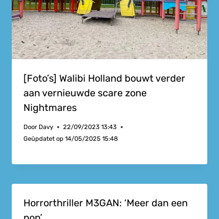
[Foto’s] Walibi Holland bouwt verder
aan vernieuwde scare zone
Nightmares
Door
Davy
22/09/2023 13:43
Geüpdatet op
14/05/2025 15:48
Horrorthriller M3GAN: ‘Meer dan een
pop’