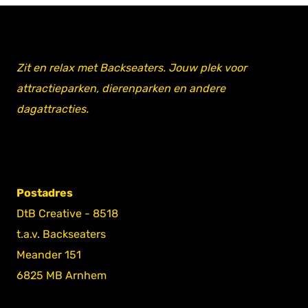
Zit en relax met Backseaters. Jouw plek voor
attractieparken, dierenparken en andere
dagattracties.
Postadres
DtB Creative - 8518
t.a.v. Backseaters
Meander 151
6825 MB Arnhem