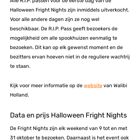
Alle R.I.P. passen voor de eerste dag van de
Halloween Fright Nights zijn inmiddels uitverkocht.
Voor alle andere dagen zijn ze nog wel
beschikbaar. De R.I.P. Pass geeft bezoekers de
mogelijkheid om alle spookhuizen eenmalig te
bezoeken. Dit kan op elk gewenst moment en de
bezitters ervan hoeven niet in de reguliere wachtrij
te staan.
Kijk voor meer informatie op de
website
van Walibi
Holland.
Data en prijs Halloween Fright Nights
De Fright Nights zijn elk weekend van 9 tot en met
31 oktober te bezoeken. Daarnaast is het event ook