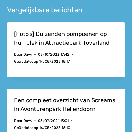
Vergelijkbare berichten
[Foto’s] Duizenden pompoenen op
hun plek in Attractiepark Toverland
Door
Davy
05/10/2023 17:42
Geüpdatet op
14/05/2025 15:17
Een compleet overzicht van Screams
in Avonturenpark Hellendoorn
Door
Davy
03/09/2021 13:01
Geüpdatet op
16/05/2025 16:10