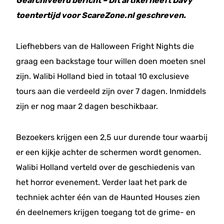
Gearchiveerd bericht – Dit artikel heeft Davy
toentertijd voor ScareZone.nl geschreven.
Liefhebbers van de Halloween Fright Nights die
graag een backstage tour willen doen moeten snel
zijn. Walibi Holland bied in totaal 10 exclusieve
tours aan die verdeeld zijn over 7 dagen. Inmiddels
zijn er nog maar 2 dagen beschikbaar.
Bezoekers krijgen een 2,5 uur durende tour waarbij
er een kijkje achter de schermen wordt genomen.
Walibi Holland verteld over de geschiedenis van
het horror evenement. Verder laat het park de
techniek achter één van de Haunted Houses zien
én deelnemers krijgen toegang tot de grime- en