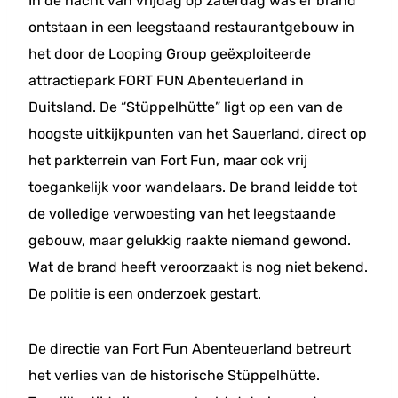
In de nacht van vrijdag op zaterdag was er brand
ontstaan in een leegstaand restaurantgebouw in
het door de Looping Group geëxploiteerde
attractiepark FORT FUN Abenteuerland in
Duitsland. De “Stüppelhütte” ligt op een van de
hoogste uitkijkpunten van het Sauerland, direct op
het parkterrein van Fort Fun, maar ook vrij
toegankelijk voor wandelaars. De brand leidde tot
de volledige verwoesting van het leegstaande
gebouw, maar gelukkig raakte niemand gewond.
Wat de brand heeft veroorzaakt is nog niet bekend.
De politie is een onderzoek gestart.
De directie van Fort Fun Abenteuerland betreurt
het verlies van de historische Stüppelhütte.