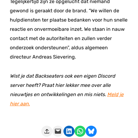
Tegelijkertijd zijn ze opgelucht dat niemand
gewond is geraakt door de brand. “We willen de
hulpdiensten ter plaatse bedanken voor hun snelle
reactie en onvermoeibare inzet. We staan in nauw
contact met de autoriteiten en zullen verder
onderzoek ondersteunen”, aldus algemeen
directeur Andreas Sievering.
Wist je dat Backseaters ook een eigen Discord
server heeft? Praat hier lekker mee over alle
nieuwtjes en ontwikkelingen en mis niets.
Meld je
hier aan.
Deze pagina e-mailen
Delen op LinkedIn
Delen via WhatsApp
Share on Bluesky