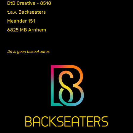
DtB Creative - 8518
t.a.v. Backseaters
Meander 151
6825 MB Arnhem
Dit is geen bezoekadres