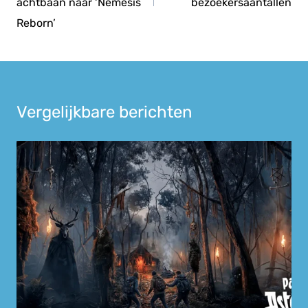
achtbaan naar ‘Nemesis
bezoekersaantallen
Reborn’
Vergelijkbare berichten