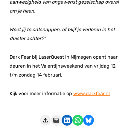
aanwezigheid van ongewenst gezelschap overal
om je heen.
Weet jij te ontsnappen, of blijf je verloren in het
duister achter?”
Dark Fear bij LaserQuest in Nijmegen opent haar
deuren in het Valentijnsweekend van vrijdag 12
t/m zondag 14 februari.
Kijk voor meer informatie op
www.darkfear.nl
Deze pagina e-mailen
Delen op LinkedIn
Delen via WhatsApp
Share on Bluesky