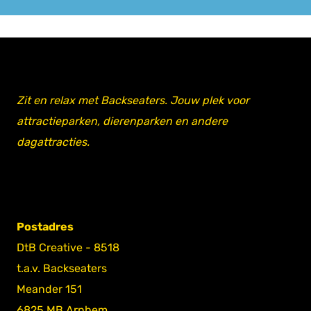
Zit en relax met Backseaters. Jouw plek voor
attractieparken, dierenparken en andere
dagattracties.
Postadres
DtB Creative - 8518
t.a.v. Backseaters
Meander 151
6825 MB Arnhem