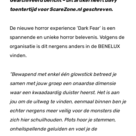
Gearchiveerd bericht – Dit artikel heeft Davy
toentertijd voor ScareZone.nl geschreven.
De nieuwe horror experience ‘Dark Fear’ is een
spannende en unieke horror belevenis. Volgens de
organisatie is dit nergens anders in de BENELUX
vinden.
”Bewapend met enkel één glowstick betreed je
samen met jouw groep een onaardse dimensie
waar een kwaadaardig duister heerst. Het is aan
jou om de uitweg te vinden, eenmaal binnen ben je
echter nergens meer veilig voor de monsters die
zich hier schuilhouden. Plots hoor je stemmen,
onheilspellende geluiden en voel je de