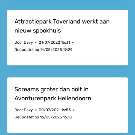
Attractiepark Toverland werkt aan
nieuw spookhuis
Door
Davy
21/07/2022 16:31
Geüpdatet op
14/05/2025 19:29
Screams groter dan ooit in
Avonturenpark Hellendoorn
Door
Davy
30/07/2021 16:53
Geüpdatet op
16/05/2025 16:18