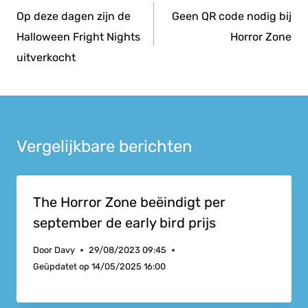
navigatie
Op deze dagen zijn de
Geen QR code nodig bij
Halloween Fright Nights
Horror Zone
uitverkocht
Vergelijkbare berichten
The Horror Zone beëindigt per
september de early bird prijs
Door
Davy
29/08/2023 09:45
Geüpdatet op
14/05/2025 16:00