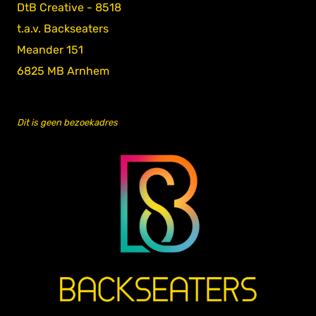
DtB Creative - 8518
t.a.v. Backseaters
Meander 151
6825 MB Arnhem
Dit is geen bezoekadres