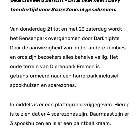
Gearchiveerd bericht – Dit artikel heeft Davy
toentertijd voor ScareZone.nl geschreven.
Van donderdag 21 tot en met 23 zaterdag wordt
het Rensenpark overgenomen door Darknights.
Door de aanwezigheid van onder andere zombies
en orcs zijn bezoekers alles behalve veilig. Het
oude terrein van Dierenpark Emmen is
getransformeerd naar een horrorpark inclusief
spookhuizen en scarezones.
Inmiddels is er een plattegrond vrijgegeven. Hierop
is te zien dat er 4 scarezones zijn. Daarnaast zijn er
3 spookhuizen en is er een paintball kraam.